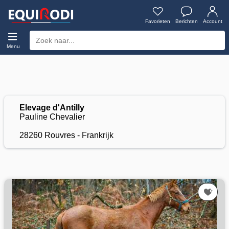
Favorieten
Berichten
Account
Menu
Elevage d'Antilly
Pauline Chevalier
28260 Rouvres - Frankrijk