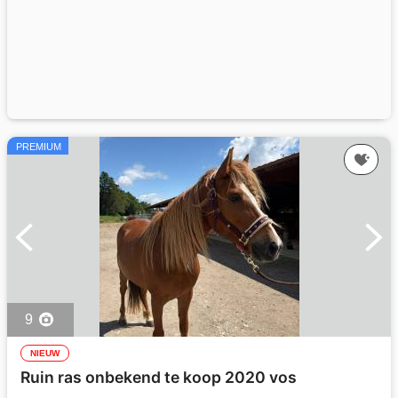
PREMIUM
9
NIEUW
Ruin ras onbekend te koop 2020 vos