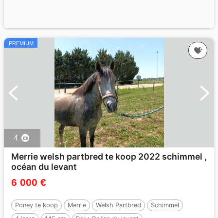
PREMIUM
4
Merrie welsh partbred te koop 2022 schimmel ,
océan du levant
6 000 €
Poney te koop
Merrie
Welsh Partbred
Schimmel