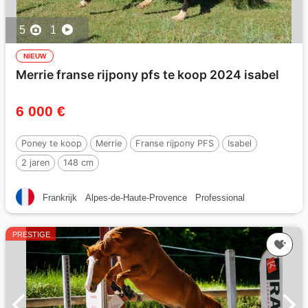
5
1
NIEUW
Merrie franse rijpony pfs te koop 2024 isabel
6 000 €
Poney te koop
Merrie
Franse rijpony PFS
Isabel
2 jaren
148 cm
Frankrijk
Alpes-de-Haute-Provence
Professional
PRESTIGE