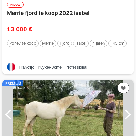
NIEUW
Merrie fjord te koop 2022 isabel
13 000 €
Poney te koop
Merrie
Fjord
Isabel
4 jaren
145 cm
Frankrijk
Puy-de-Dôme
Professional
PREMIUM