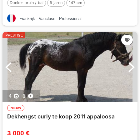
Donker bruin / bai
5 jaren
147 cm
Frankrijk
Vaucluse
Professional
PRESTIGE
4
1
NIEUW
Dekhengst curly te koop 2011 appaloosa
3 000 €