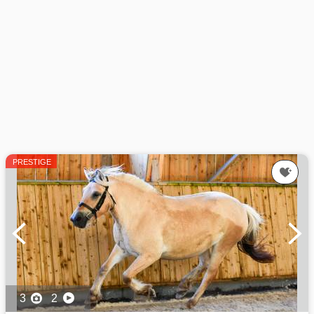
PRESTIGE
3
2