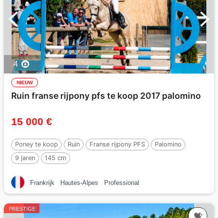
4
NIEUW
Ruin franse rijpony pfs te koop 2017 palomino
15 000 €
Poney te koop
Ruin
Franse rijpony PFS
Palomino
9 jaren
145 cm
Frankrijk
Hautes-Alpes
Professional
PRESTIGE