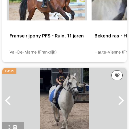
Franse rijpony PFS - Ruin, 11 jaren
Bekend ras - He
Val-De-Marne (Frankrijk)
Haute-Vienne (Fra
BASIS
3