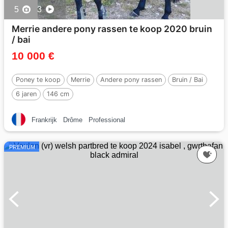
5
3
Merrie andere pony rassen te koop 2020 bruin
/ bai
10 000 €
Poney te koop
Merrie
Andere pony rassen
Bruin / Bai
6 jaren
146 cm
Frankrijk
Drôme
Professional
PREMIUM