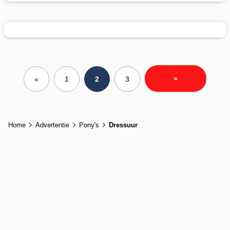
»
«
1
2
3
Home
Advertentie
Pony's
Dressuur