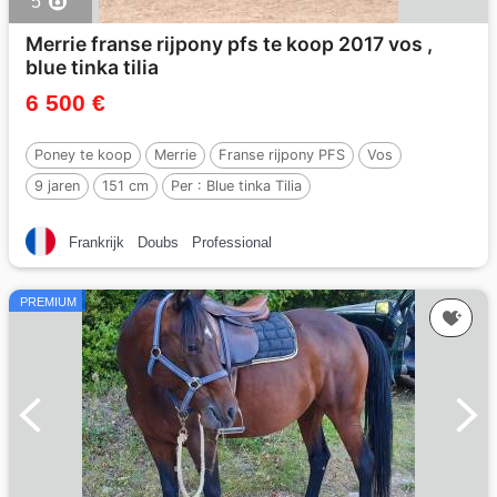
5
Merrie franse rijpony pfs te koop 2017 vos ,
blue tinka tilia
6 500 €
Poney te koop
Merrie
Franse rijpony PFS
Vos
9 jaren
151 cm
Per :
Blue tinka Tilia
Frankrijk
Doubs
Professional
PREMIUM