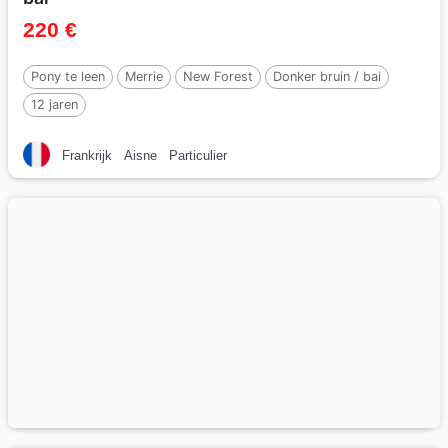
220 €
Pony te leen
Merrie
New Forest
Donker bruin / bai
12 jaren
Frankrijk
Aisne
Particulier