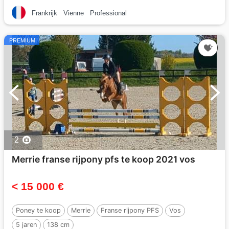
Frankrijk
Vienne
Professional
PREMIUM
2
Merrie franse rijpony pfs te koop 2021 vos
< 15 000 €
Poney te koop
Merrie
Franse rijpony PFS
Vos
5 jaren
138 cm