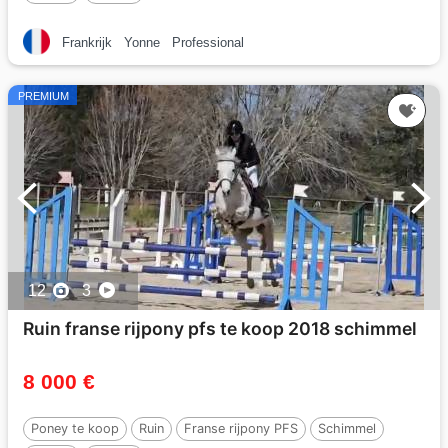
Frankrijk
Yonne
Professional
PREMIUM
12
3
Ruin franse rijpony pfs te koop 2018 schimmel
8 000 €
Poney te koop
Ruin
Franse rijpony PFS
Schimmel