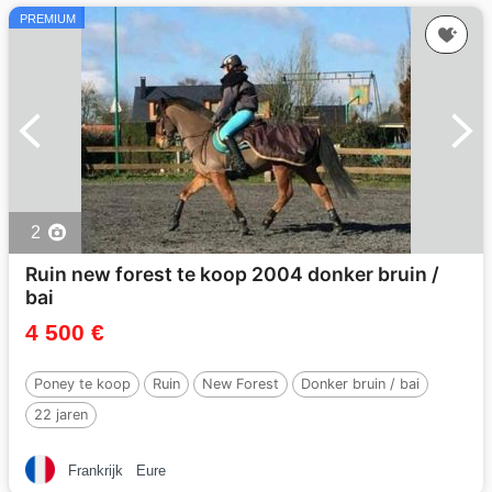
PREMIUM
2
Ruin new forest te koop 2004 donker bruin /
bai
4 500 €
Poney te koop
Ruin
New Forest
Donker bruin / bai
22 jaren
Frankrijk
Eure