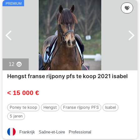
PREMIUM
12
Hengst franse rijpony pfs te koop 2021 isabel
< 15 000 €
Poney te koop
Hengst
Franse rijpony PFS
Isabel
5 jaren
Frankrijk
Saône-et-Loire
Professional