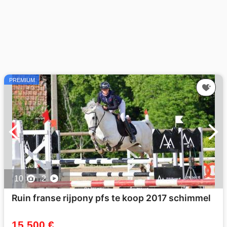
PREMIUM
10
2
Ruin franse rijpony pfs te koop 2017 schimmel
15 500 €