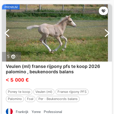
PREMIUM
5
Veulen (ml) franse rijpony pfs te koop 2026
palomino , beukenoords balans
< 5 000 €
Poney te koop
Veulen (ml)
Franse rijpony PFS
Palomino
Foal
Per :
Beukenoords balans
Frankrijk
Yonne
Professional