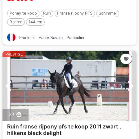
Poney te koop
Ruin
Franse rijpony PFS
Schimmel
9 jaren
144 cm
Frankrijk
Haute-Savoie
Particulier
PRESTIGE
23
Ruin franse rijpony pfs te koop 2011 zwart ,
hilkens black delight