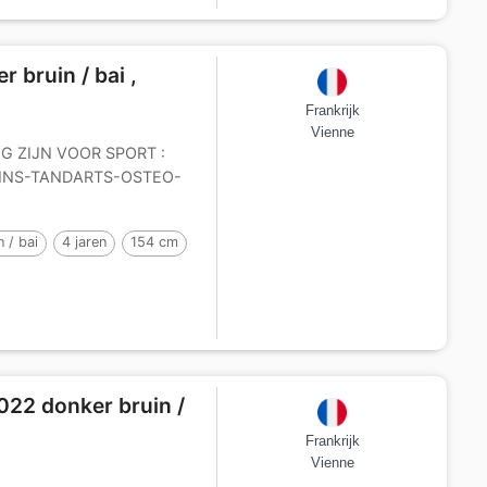
 bruin / bai ,
Frankrijk
Vienne
G ZIJN VOOR SPORT :
INS-TANDARTS-OSTEO-
 / bai
4 jaren
154 cm
022 donker bruin /
Frankrijk
Vienne