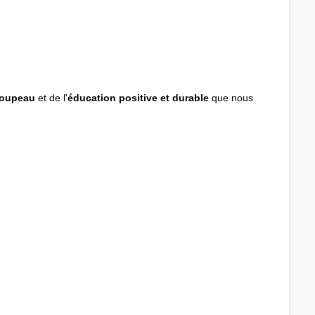
troupeau
et de l'
éducation positive et durable
que nous