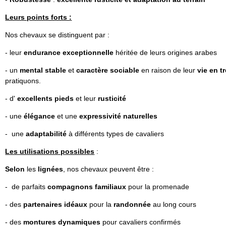
Leurs points forts :
Nos chevaux se distinguent par :
- leur
endurance exceptionnelle
héritée de leurs origines arabes
- un
mental stable
et
caractère sociable
en raison de leur
vie en 
pratiquons.
- d'
excellents pieds
et leur
rusticité
- une
élégance
et une
expressivité naturelles
- une
adaptabilité
à différents types de cavaliers
Les utilisations possibles
:
Selon
les
lignées
, nos chevaux peuvent être :
- de parfaits
compagnons familiaux
pour la promenade
- des
partenaires idéaux
pour la
randonnée
au long cours
- des
montures dynamiques
pour cavaliers confirmés