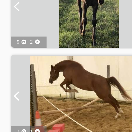
9
2
7
1