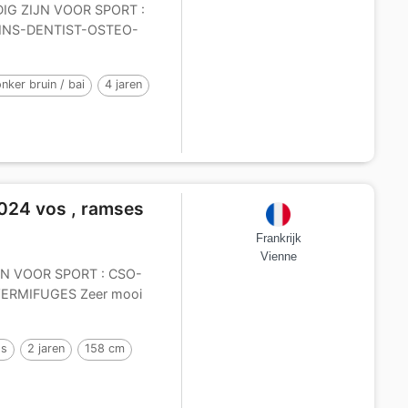
IG ZIJN VOOR SPORT :
NS-DENTIST-OSTEO-
nker bruin / bai
4 jaren
2024 vos , ramses
Frankrijk
Vienne
JN VOOR SPORT : CSO-
RMIFUGES Zeer mooi
os
2 jaren
158 cm