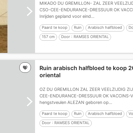
MIKADO DU GREMILLON- ZAL ZEER VEELZIJD
CSO-CEE-ENDURANCE-DRESSUUR OK VACCI
Inrijden gepland voor eind...
Paard te koop
Ruin
Arabisch halfbloed
Do
157 cm
Door :
RAMSES ORIENTAL
Ruin arabisch halfbloed te koop 
oriental
OZ DU GREMILLON ZAL ZEER VEELZIJDIG ZI
CEE-ENDURANCE-DRESSUUR OK VACCINS-VE
hengstveulen ALEZAN geboren op...
Paard te koop
Ruin
Arabisch halfbloed
V
Door :
RAMSES ORIENTAL