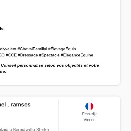
le.
yvalent #ChevalFamilial #ÉlevageÉquin
SO #CCE #Dressage #Spectacle #ÉléganceÉquine
Conseil personnalisé selon vos objectifs et votre
ite.
el , ramses
Frankrijk
Vienne
ijdig Bereidwillig Sterke