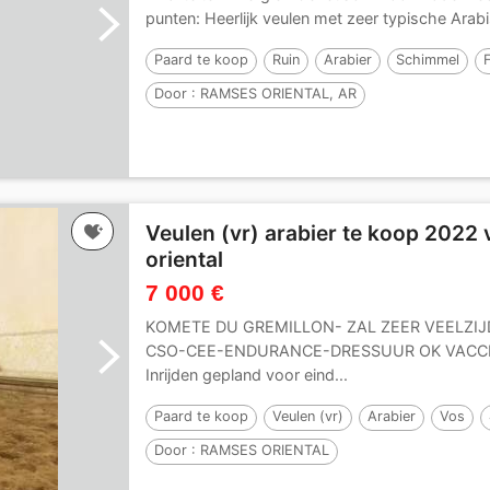
punten: Heerlijk veulen met zeer typische Arabis
Paard te koop
Ruin
Arabier
Schimmel
Door :
RAMSES ORIENTAL, AR
Veulen (vr) arabier te koop 2022 
oriental
7 000 €
KOMETE DU GREMILLON- ZAL ZEER VEELZIJD
CSO-CEE-ENDURANCE-DRESSUUR OK VACCI
Inrijden gepland voor eind...
Paard te koop
Veulen (vr)
Arabier
Vos
Door :
RAMSES ORIENTAL