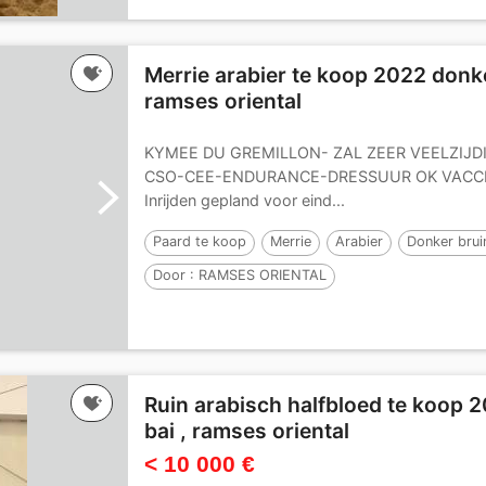
Merrie arabier te koop 2022 donker
ramses oriental
KYMEE DU GREMILLON- ZAL ZEER VEELZIJDI
CSO-CEE-ENDURANCE-DRESSUUR OK VACC
Inrijden gepland voor eind...
Paard te koop
Merrie
Arabier
Donker bruin
Door :
RAMSES ORIENTAL
Ruin arabisch halfbloed te koop 2
bai , ramses oriental
< 10 000 €