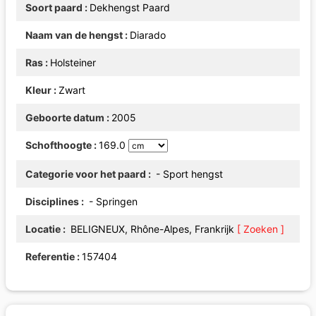
Soort paard
Dekhengst Paard
Naam van de hengst
Diarado
Ras
Holsteiner
Kleur
Zwart
Geboorte datum
2005
Schofthoogte
169.0
Categorie voor het paard
- Sport hengst
Disciplines
- Springen
Locatie
BELIGNEUX, Rhône-Alpes, Frankrijk
[ Zoeken ]
Referentie
157404