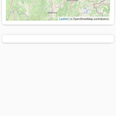
Leaflet
| © OpenStreetMap contributors