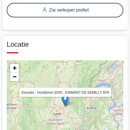
Zie verkoper profiel
Locatie
+
−
Diarado - Holsteiner 2005 , DIAMANT DE SEMILLY SFA