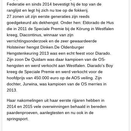
Federatie en sinds 2014 bevestigt hij de top van de
ranglijst en legt hij zich nu toe op de fokkerij.
27 zonen uit zijn eerste generaties zijn reeds
goedgekeurd als dekhengst. Onder hen: Eldorado de Hus
die in 2011 de Speciale Premie bij de Körung in Westfalen
kreeg, Diacontinus, winnaar van zijn
verrichtingsonderzoek en de zeer gewaardeerde
Holsteiner hengst Dinken.De Oldenburger
Hengstenkeuring 2013 was een echt feest voor Diarado.
Zijn zoon De Quidam was daar kampioen van de OS-
hengsten en werd verkocht aan Westfalen. Diarado's Boy
kreeg de Speciale Premie en werd verkocht voor de
hoofdprijs van 450.000 euro op de AOS veiling. Zijn
dochter, Jurwina, was kampioen van de OS merries in
2013.
Haar nakomelingen uit haar eerste rijjaren hebben in
2014 en 2015 vele overwinningen behaald in bereden
paardenproeven, aanlegtesten en nu ook in de
springsport.