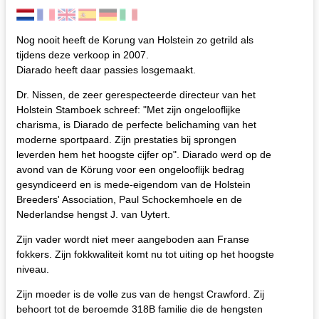
Nog nooit heeft de Korung van Holstein zo getrild als
tijdens deze verkoop in 2007.
Diarado heeft daar passies losgemaakt.
Dr. Nissen, de zeer gerespecteerde directeur van het
Holstein Stamboek schreef: "Met zijn ongelooflijke
charisma, is Diarado de perfecte belichaming van het
moderne sportpaard. Zijn prestaties bij sprongen
leverden hem het hoogste cijfer op". Diarado werd op de
avond van de Körung voor een ongelooflijk bedrag
gesyndiceerd en is mede-eigendom van de Holstein
Breeders' Association, Paul Schockemhoele en de
Nederlandse hengst J. van Uytert.
Zijn vader wordt niet meer aangeboden aan Franse
fokkers. Zijn fokkwaliteit komt nu tot uiting op het hoogste
niveau.
Zijn moeder is de volle zus van de hengst Crawford. Zij
behoort tot de beroemde 318B familie die de hengsten