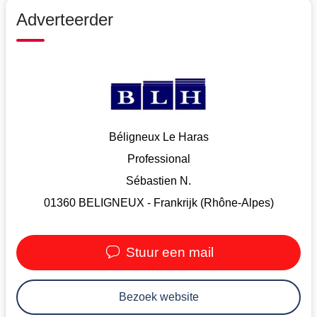
Adverteerder
Béligneux Le Haras
Professional
Sébastien N.
01360 BELIGNEUX - Frankrijk (Rhône-Alpes)
Stuur een mail
Bezoek website