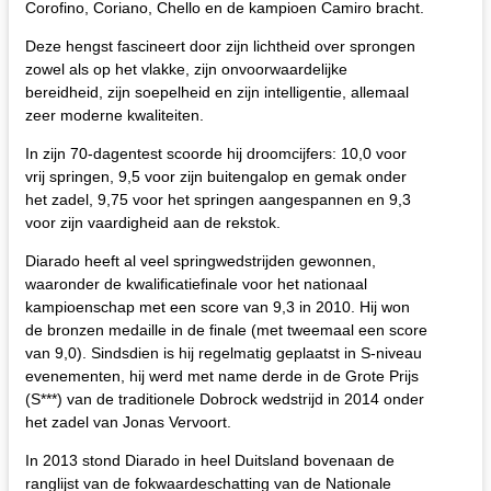
Corofino, Coriano, Chello en de kampioen Camiro bracht.
Deze hengst fascineert door zijn lichtheid over sprongen
zowel als op het vlakke, zijn onvoorwaardelijke
bereidheid, zijn soepelheid en zijn intelligentie, allemaal
zeer moderne kwaliteiten.
In zijn 70-dagentest scoorde hij droomcijfers: 10,0 voor
vrij springen, 9,5 voor zijn buitengalop en gemak onder
het zadel, 9,75 voor het springen aangespannen en 9,3
voor zijn vaardigheid aan de rekstok.
Diarado heeft al veel springwedstrijden gewonnen,
waaronder de kwalificatiefinale voor het nationaal
kampioenschap met een score van 9,3 in 2010. Hij won
de bronzen medaille in de finale (met tweemaal een score
van 9,0). Sindsdien is hij regelmatig geplaatst in S-niveau
evenementen, hij werd met name derde in de Grote Prijs
(S***) van de traditionele Dobrock wedstrijd in 2014 onder
het zadel van Jonas Vervoort.
In 2013 stond Diarado in heel Duitsland bovenaan de
ranglijst van de fokwaardeschatting van de Nationale