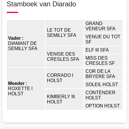
Stamboek van Diarado
GRAND
VENEUR SFA
LE TOT DE
SEMILLY SFA
VENUE DU TOT
Vader :
SF
DIAMANT DE
SEMILLY SFA
ELF III SFA
VENISE DES
MISS DES
CRESLES SFA
CRESLES SF
COR DE LA
CORRADO I
BRYERE SFA
HOLST
Moeder :
SOLEIL HOLST
ROXETTE I
CONTENDER
HOLST
KIMBERLY III
HOLST
HOLST
OPTION HOLST