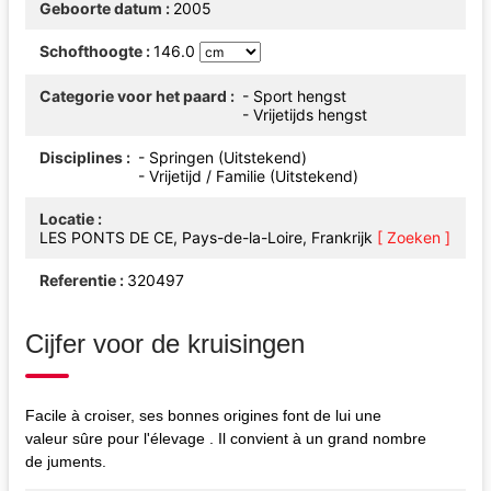
Geboorte datum
2005
Schofthoogte
146.0
Categorie voor het paard
- Sport hengst
- Vrijetijds hengst
Disciplines
- Springen (Uitstekend)
- Vrijetijd / Familie (Uitstekend)
Locatie
LES PONTS DE CE, Pays-de-la-Loire, Frankrijk
[ Zoeken ]
Referentie
320497
Cijfer voor de kruisingen
Facile à croiser, ses bonnes origines font de lui une
valeur sûre pour l'élevage . Il convient à un grand nombre
de juments.