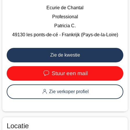
Ecurie de Chantal
Professional
Patricia C.
49130 les ponts-de-cé - Frankrijk (Pays-de-la-Loire)
Zie de kwestie
Stuur een mail
Zie verkoper profiel
Locatie