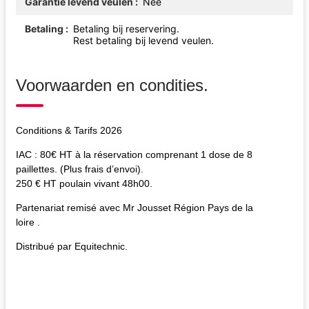
Garantie levend veulen
Nee
Betaling
Betaling bij reservering.
Rest betaling bij levend veulen.
Voorwaarden en condities.
Conditions & Tarifs 2026
IAC : 80€ HT à la réservation comprenant 1 dose de 8
paillettes. (Plus frais d’envoi).
250 € HT poulain vivant 48h00.
Partenariat remisé avec Mr Jousset Région Pays de la
loire .
Distribué par Equitechnic.