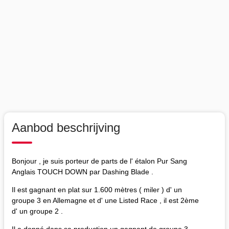
Aanbod beschrijving
Bonjour , je suis porteur de parts de l' étalon Pur Sang
Anglais TOUCH DOWN par Dashing Blade .
Il est gagnant en plat sur 1.600 mètres ( miler ) d' un
groupe 3 en Allemagne et d' une Listed Race , il est 2ème
d' un groupe 2 .
Il a donné dans sa production un gagnant de groupe 3,