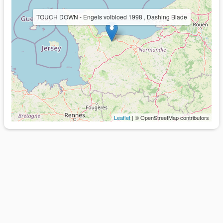
TOUCH DOWN - Engels volbloed 1998 , Dashing Blade
Leaflet
| © OpenStreetMap contributors