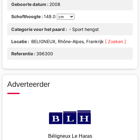
Geboorte datum
2008
Schofthoogte
148.0
Categorie voor het paard
- Sport hengst
Locatie
BELIGNEUX, Rhône-Alpes, Frankrijk
[ Zoeken ]
Referentie
396300
Adverteerder
Béligneux Le Haras