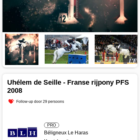
Uhélem de Seille - Franse rijpony PFS
2008
Follow-up door 29 persoons
PRO
Béligneux Le Haras