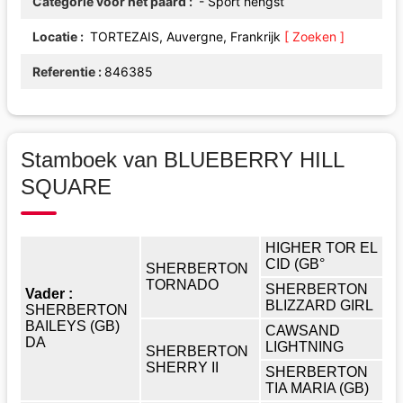
Categorie voor het paard
- Sport hengst
Locatie
TORTEZAIS, Auvergne, Frankrijk
[ Zoeken ]
Referentie
846385
Stamboek van BLUEBERRY HILL
SQUARE
HIGHER TOR EL
CID (GB°
SHERBERTON
TORNADO
SHERBERTON
Vader :
BLIZZARD GIRL
SHERBERTON
BAILEYS (GB)
CAWSAND
DA
LIGHTNING
SHERBERTON
SHERRY II
SHERBERTON
TIA MARIA (GB)