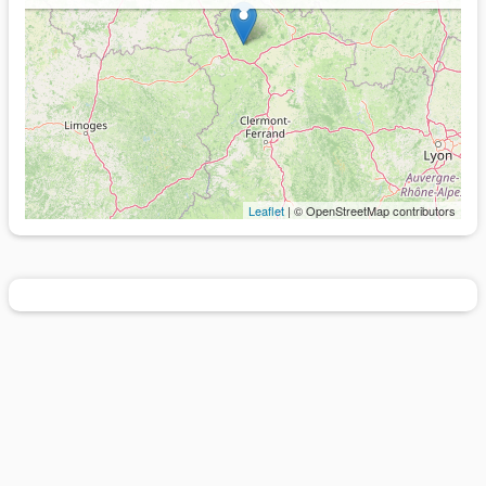
Leaflet
| © OpenStreetMap contributors