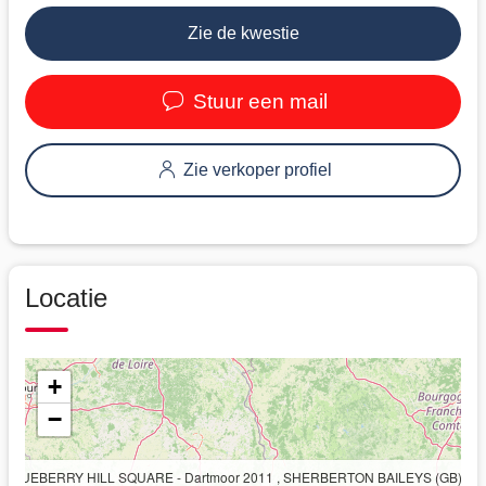
Zie de kwestie
Stuur een mail
Zie verkoper profiel
Locatie
+
−
BLUEBERRY HILL SQUARE - Dartmoor 2011 , SHERBERTON BAILEYS (GB) DA