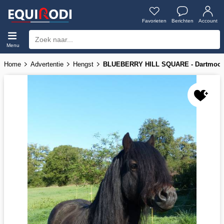
Favorieten
Berichten
Account
Menu
Home
Advertentie
Hengst
BLUEBERRY HILL SQUARE - Dartmoor