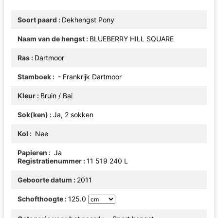
Soort paard
Dekhengst Pony
Naam van de hengst
BLUEBERRY HILL SQUARE
Ras
Dartmoor
Stamboek
- Frankrijk Dartmoor
Kleur
Bruin / Bai
Sok(ken)
Ja, 2 sokken
Kol
Nee
Papieren
Ja
Registratienummer
11 519 240 L
Geboorte datum
2011
Schofthoogte
125.0