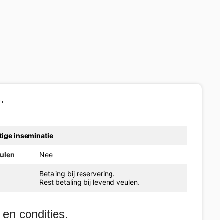
.
ige inseminatie
eulen
Nee
Betaling bij reservering.
Rest betaling bij levend veulen.
en condities.