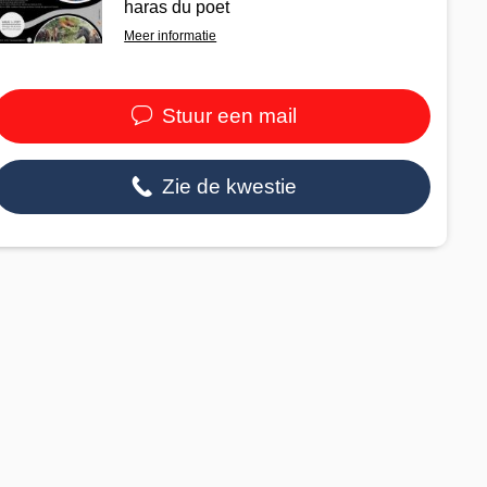
haras du poet
Meer informatie
Stuur een mail
Zie de kwestie