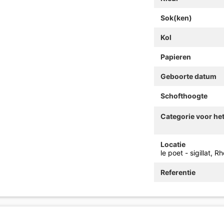
Sok(ken)
Kol
Papieren
Geboorte datum
Schofthoogte
Categorie voor he
Locatie
le poet - sigillat, 
Referentie