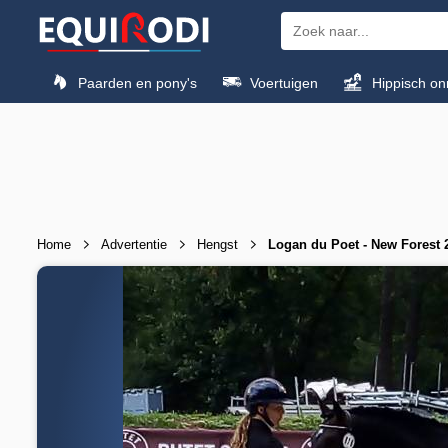
Paarden en pony's
Voertuigen
Hippisch on
Home
Advertentie
Hengst
Logan du Poet - New Forest 2