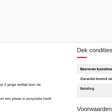
Dek condities
Bevroren kunstmat
Garantie levend v
 2-jarige leeftijd door de
Betaling
m een plaats in ponyclubs heeft
Voorwaarden 