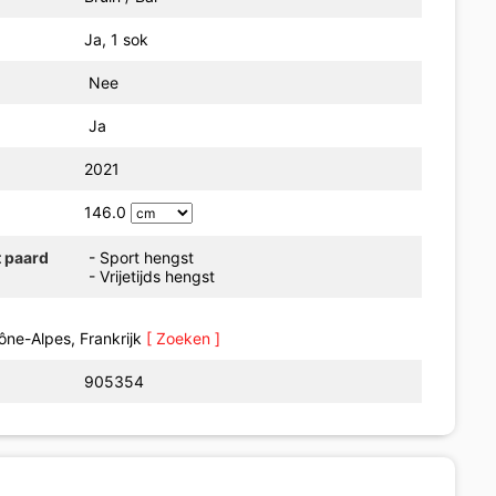
Ja, 1 sok
Nee
Ja
2021
146.0
t paard
- Sport hengst
- Vrijetijds hengst
Rhône-Alpes, Frankrijk
[ Zoeken ]
905354