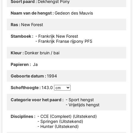
Soort paard
Dekhengst Pony
Naam van de hengst
Gedeon des Mauvis
Ras
New Forest
Stamboek
- Frankrijk New Forest
- Frankrijk Franse rijpony PFS
Kleur
Donker bruin / bai
Papieren
Ja
Geboorte datum
1994
Schofthoogte
143.0
Categorie voor het paard
- Sport hengst
- Vrijetijds hengst
Disciplines
- CCE (Compleet) (Uitstekend)
- Springen (Uitstekend)
- Hunter (Uitstekend)