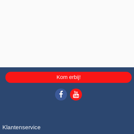
Kom erbij!
Klantenservice