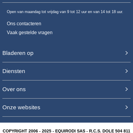
Open van maandag tot vrijdag van 9 tot 12 uur en van 14 tot 18 uur.
Ons contacteren
Vaak gestelde vragen
Bladeren op
Diensten
Over ons
Onze websites
COPYRIGHT 2006 - 2025 - EQUIRODI SAS - R.C.S. DOLE 504 811