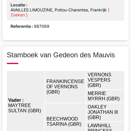
Locatie
AVAILLES LIMOUZINE, Poitou-Charentes, Frankrijk
[
Zoeken ]
Referentie
987069
Stamboek van Gedeon des Mauvis
VERNONS
VESPERS
FRANKINCENSE
(GBR)
OF VERNONS
(GBR)
MERRIE
MYRRH (GBR)
Vader :
MAYTREE
OAKLEY
SULTAN (GBR)
JONATHAN III
(GBR)
BEECHWOOD
TSARINA (GBR)
LAWNHILL
PRINCESS