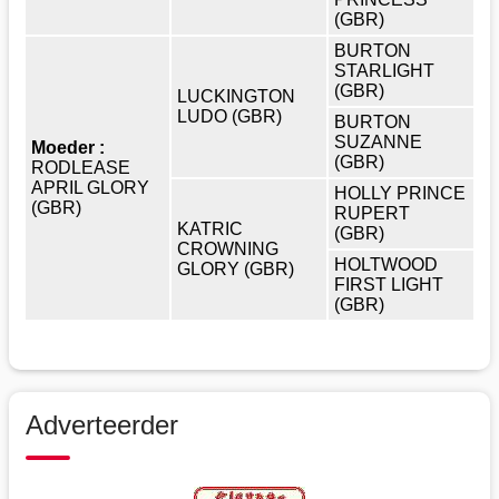
(GBR)
BURTON
STARLIGHT
(GBR)
LUCKINGTON
LUDO (GBR)
BURTON
SUZANNE
Moeder :
(GBR)
RODLEASE
APRIL GLORY
HOLLY PRINCE
(GBR)
RUPERT
KATRIC
(GBR)
CROWNING
HOLTWOOD
GLORY (GBR)
FIRST LIGHT
(GBR)
Adverteerder