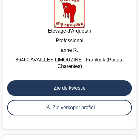
Elevage d'Arquetan
Professional
anne R.
86460 AVAILLES LIMOUZINE - Frankrijk (Poitou-
Charentes)
Zie de kwestie
Zie verkoper profiel