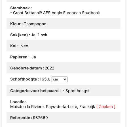
Stamboek
- Groot Brittannië AES Anglo European Studbook
Kleur
Champagne
Sok(ken)
Ja, 1 sok
Kol
Nee
Papieren
Ja
Geboorte datum
2022
Schofthoogte
165.0
Categorie voor het paard
- Sport hengst
Locatie
Moisdon la Riviere, Pays-de-la-Loire, Frankrijk
[ Zoeken ]
Referentie
987669