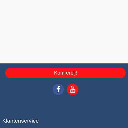
Kom erbij!
Klantenservice