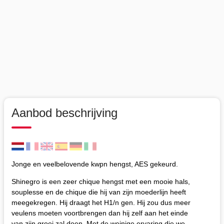
Aanbod beschrijving
Jonge en veelbelovende kwpn hengst, AES gekeurd.
Shinegro is een zeer chique hengst met een mooie hals,
souplesse en de chique die hij van zijn moederlijn heeft
meegekregen. Hij draagt het H1/n gen. Hij zou dus meer
veulens moeten voortbrengen dan hij zelf aan het einde
van zijn groei zal doen. Met de weinige ervaring die we