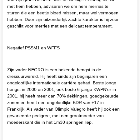
met hem hebben, adviseren we om hem merries te
sturen die een beetje bloed missen, maar wel vermogen
hebben. Door zijn uitzonderlijk zachte karakter is hij zeer
geschikt voor merries met een delicaat temperament.
Negatief PSSM1 en WFFS
Zijn vader NEGRO is een bekende hengst in de
dressuurwereld. Hij heeft sinds zijn beginjaren een
ongelooflijke internationale carrière gehad. Beste jonge
hengst in 2000 en 2001, ook beste 6-jarige KWPN'er in
2001, hij heeft meer dan 70% dekkingen, goedgekeurde
zonen en heeft een ongelooflijke BDR van +17 in
Frankrijk! Als vader van Olimpic Valegro heeft hij ook een
gevarieerde pedigree, met een grootmoeder van
moederskant die in het 1m30 springen liep.