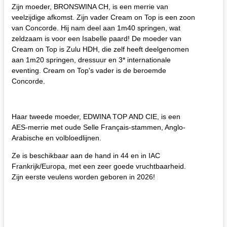
Zijn moeder, BRONSWINA CH, is een merrie van
veelzijdige afkomst. Zijn vader Cream on Top is een zoon
van Concorde. Hij nam deel aan 1m40 springen, wat
zeldzaam is voor een Isabelle paard! De moeder van
Cream on Top is Zulu HDH, die zelf heeft deelgenomen
aan 1m20 springen, dressuur en 3* internationale
eventing. Cream on Top's vader is de beroemde
Concorde.
Haar tweede moeder, EDWINA TOP AND CIE, is een
AES-merrie met oude Selle Français-stammen, Anglo-
Arabische en volbloedlijnen.
Ze is beschikbaar aan de hand in 44 en in IAC
Frankrijk/Europa, met een zeer goede vruchtbaarheid.
Zijn eerste veulens worden geboren in 2026!