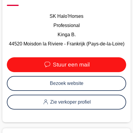
SK Halo'Horses
Professional
Kinga B.
44520 Moisdon la Riviere - Frankrijk (Pays-de-la-Loire)
Stuur een mail
Bezoek website
Zie verkoper profiel