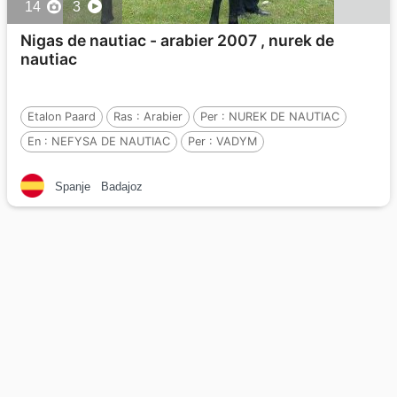
14
3
Nigas de nautiac - arabier 2007 , nurek de
nautiac
Etalon Paard
Ras :
Arabier
Per :
NUREK DE NAUTIAC
En :
NEFYSA DE NAUTIAC
Per :
VADYM
Spanje
Badajoz