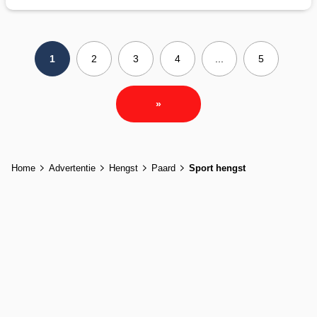
1
2
3
4
...
5
»
Home
Advertentie
Hengst
Paard
Sport hengst