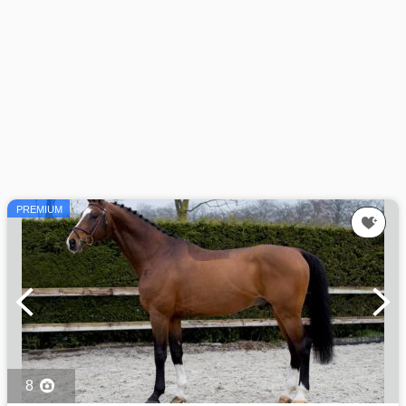
PREMIUM
8