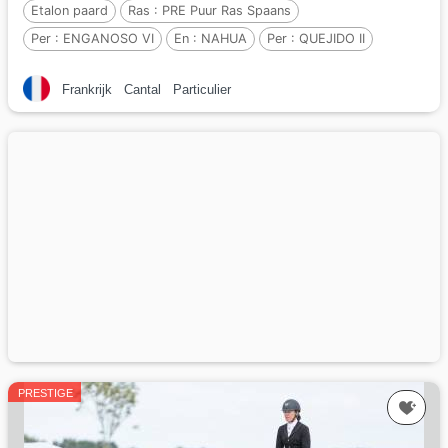
Etalon paard
Ras :
PRE Puur Ras Spaans
Per :
ENGANOSO VI
En :
NAHUA
Per :
QUEJIDO II
Frankrijk
Cantal
Particulier
PRESTIGE