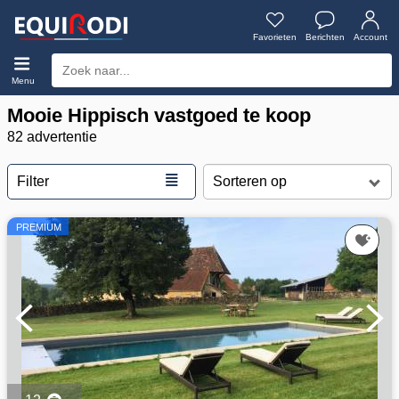
Favorieten
Berichten
Account
Menu
Mooie Hippisch vastgoed te koop
82 advertentie
≣
Filter
PREMIUM