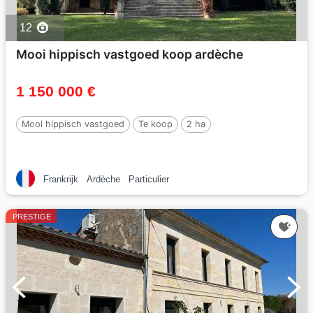
12
Mooi hippisch vastgoed koop ardèche
1 150 000 €
Mooi hippisch vastgoed
Te koop
2 ha
Frankrijk
Ardèche
Particulier
PRESTIGE