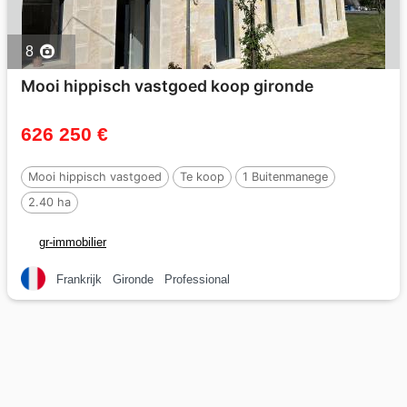
8
Mooi hippisch vastgoed koop gironde
626 250 €
Mooi hippisch vastgoed
Te koop
1 Buitenmanege
2.40 ha
gr-immobilier
Frankrijk
Gironde
Professional