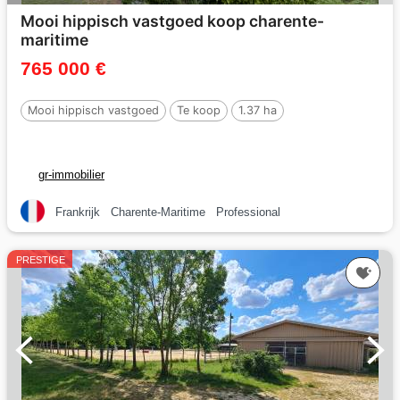
Mooi hippisch vastgoed koop charente-
maritime
765 000 €
Mooi hippisch vastgoed
Te koop
1.37 ha
gr-immobilier
Frankrijk
Charente-Maritime
Professional
PRESTIGE