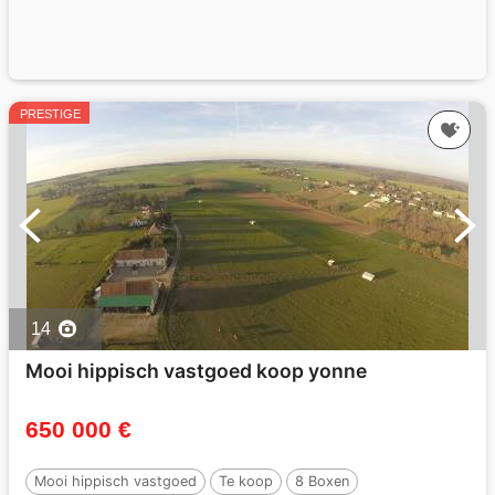
PRESTIGE
14
Mooi hippisch vastgoed koop yonne
650 000 €
Mooi hippisch vastgoed
Te koop
8 Boxen