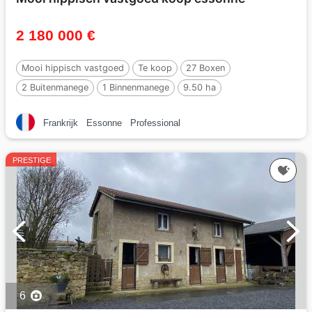
2 180 000 €
Mooi hippisch vastgoed
Te koop
27 Boxen
2 Buitenmanege
1 Binnenmanege
9.50 ha
Frankrijk
Essonne
Professional
PRESTIGE
6