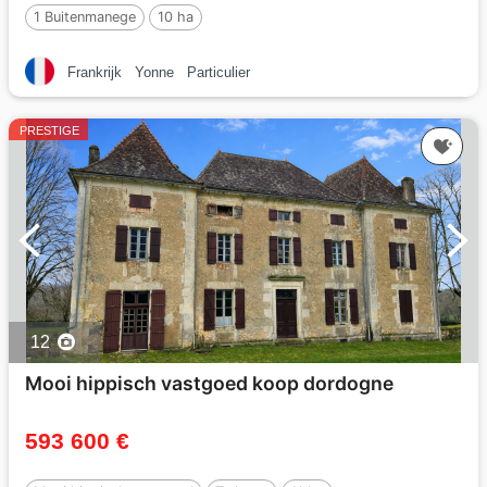
1 Buitenmanege
10 ha
Frankrijk
Yonne
Particulier
PRESTIGE
12
Mooi hippisch vastgoed koop dordogne
593 600 €