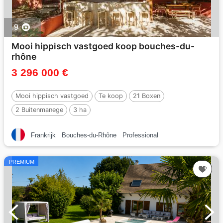
9
Mooi hippisch vastgoed koop bouches-du-
rhône
3 296 000 €
Mooi hippisch vastgoed
Te koop
21 Boxen
2 Buitenmanege
3 ha
Frankrijk
Bouches-du-Rhône
Professional
PREMIUM