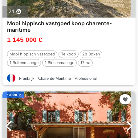
24
Mooi hippisch vastgoed koop charente-
maritime
1 145 000 €
Mooi hippisch vastgoed
Te koop
28 Boxen
1 Buitenmanege
1 Binnenmanege
17 ha
Frankrijk
Charente-Maritime
Professional
PREMIUM