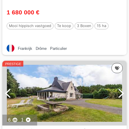
1 680 000 €
Mooi hippisch vastgoed
Te koop
3 Boxen
15 ha
Frankrijk
Drôme
Particulier
PRESTIGE
6
1