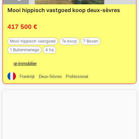
Mooi hippisch vastgoed koop deux-sèvres
417 500 €
Mooi hippisch vastgoed
Te koop
7 Boxen
1 Buitenmanege
4 ha
gr-immobilier
Frankrijk
Deux-Sèvres
Professional