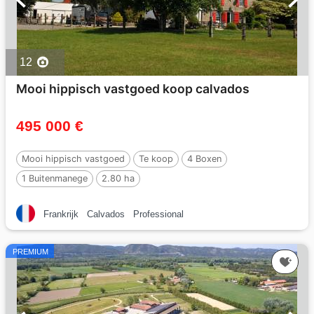
12
Mooi hippisch vastgoed koop calvados
495 000 €
Mooi hippisch vastgoed
Te koop
4 Boxen
1 Buitenmanege
2.80 ha
Frankrijk
Calvados
Professional
PREMIUM