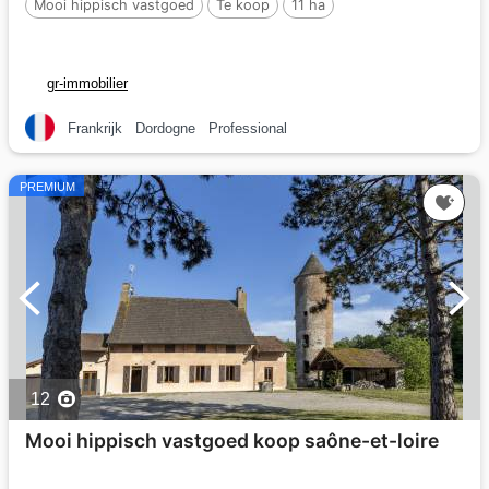
Mooi hippisch vastgoed
Te koop
11 ha
gr-immobilier
Frankrijk
Dordogne
Professional
PREMIUM
12
Mooi hippisch vastgoed koop saône-et-loire