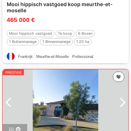
Mooi hippisch vastgoed koop meurthe-et-
moselle
465 000 €
Mooi hippisch vastgoed
Te koop
6 Boxen
1 Buitenmanege
1 Binnenmanege
1.20 ha
Frankrijk
Meurthe-et-Moselle
Professional
PRESTIGE
10