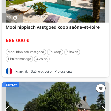
12
Mooi hippisch vastgoed koop saône-et-loire
585 000 €
Mooi hippisch vastgoed
Te koop
7 Boxen
1 Buitenmanege
3.28 ha
Frankrijk
Saône-et-Loire
Professional
PREMIUM