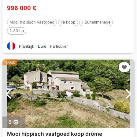
996 000 €
Mooi hippisch vastgoed
Te koop
1 Buitenmanege
2.30 ha
Frankrijk
Eure
Particulier
BASIS
6
Mooi hippisch vastgoed koop drôme