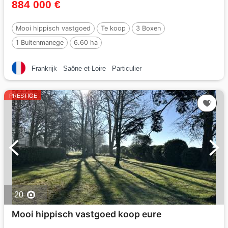
884 000 €
Mooi hippisch vastgoed
Te koop
3 Boxen
1 Buitenmanege
6.60 ha
Frankrijk
Saône-et-Loire
Particulier
PRESTIGE
20
Mooi hippisch vastgoed koop eure