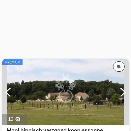
PREMIUM
12
Mooi hippisch vastgoed koop essonne