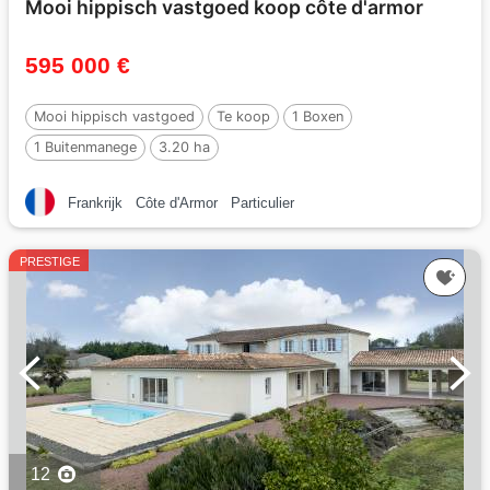
Mooi hippisch vastgoed koop côte d'armor
595 000 €
Mooi hippisch vastgoed
Te koop
1 Boxen
1 Buitenmanege
3.20 ha
Frankrijk
Côte d'Armor
Particulier
PRESTIGE
12