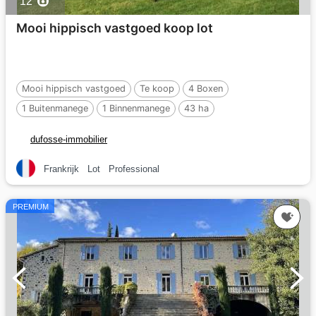
12
Mooi hippisch vastgoed koop lot
Mooi hippisch vastgoed
Te koop
4 Boxen
1 Buitenmanege
1 Binnenmanege
43 ha
dufosse-immobilier
Frankrijk
Lot
Professional
PREMIUM