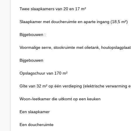
Twee slaapkamers van 20 en 17 m²
Slaapkamer met doucheruimte en aparte ingang (18,5 m²)
Bijgebouwen :
Voormalige serre, stookruimte met olietank, houtopslagplaa
Bijgebouwen
Opslagschuur van 170 m²
Gîte van 32 m² op één verdieping (elektrische verwarming en
Woon-/eetkamer die uitkomt op een keuken
Een slaapkamer
Een doucheruimte