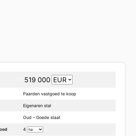
519 000
Paarden vastgoed te koop
Eigenaren stal
Oud – Goede staat
goed
4