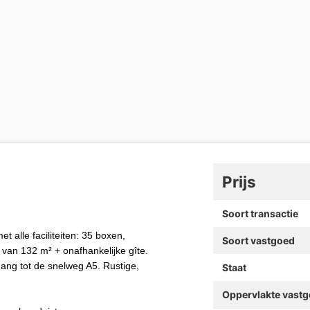
Prijs
Soort transactie
 alle faciliteiten: 35 boxen,
Soort vastgoed
van 132 m² + onafhankelijke gîte.
gang tot de snelweg A5. Rustige,
Staat
Oppervlakte vast