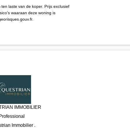
en laste van de koper. Prijs exclusief
isico's waaraan deze woning is
eorisques.gouv.fr.
RIAN IMMOBILIER
Professional
trian Immobilier .