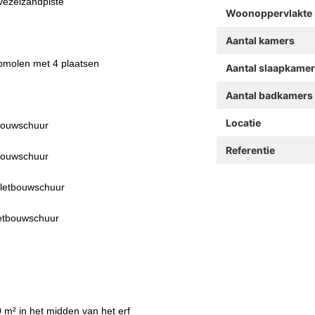
 vezelzandpiste
Woonoppervlakte
Aantal kamers
apmolen met 4 plaatsen
Aantal slaapkame
Aantal badkamers
Locatie
tbouwschuur
Referentie
tbouwschuur
eletbouwschuur
letbouwschuur
 m² in het midden van het erf