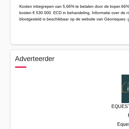
Kosten inbegrepen van 5,66% te betalen door de koper.66% t
kosten € 530 000. ECD in behandeling. Informatie over de r
blootgesteld is beschikbaar op de website van Géorisques: g
Adverteerder
EQUEST
Eques