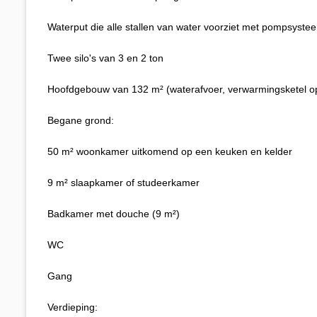
Waterput die alle stallen van water voorziet met pompsyste
Twee silo's van 3 en 2 ton
Hoofdgebouw van 132 m² (waterafvoer, verwarmingsketel op s
Begane grond:
50 m² woonkamer uitkomend op een keuken en kelder
9 m² slaapkamer of studeerkamer
Badkamer met douche (9 m²)
WC
Gang
Verdieping: