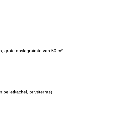
ts, grote opslagruimte van 50 m²
 pelletkachel, privéterras)