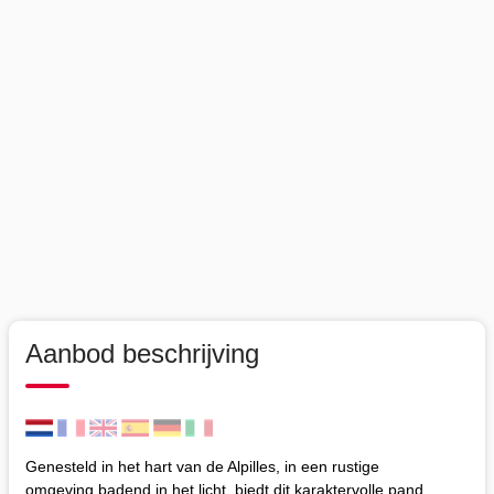
Aanbod beschrijving
Genesteld in het hart van de Alpilles, in een rustige
omgeving badend in het licht, biedt dit karaktervolle pand