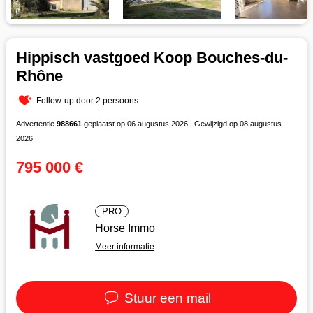
Hippisch vastgoed Koop Bouches-du-
Rhône
Follow-up door 2 persoons
Advertentie
988661
geplaatst op 06 augustus 2026 | Gewijzigd op 08 augustus
2026
795 000 €
PRO
Horse Immo
Meer informatie
Stuur een mail