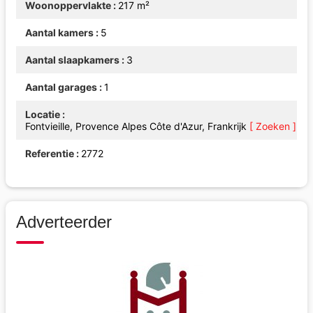
Woonoppervlakte
217 m²
Aantal kamers
5
Aantal slaapkamers
3
Aantal garages
1
Locatie
Fontvieille, Provence Alpes Côte d'Azur, Frankrijk
[ Zoeken ]
Referentie
2772
Adverteerder