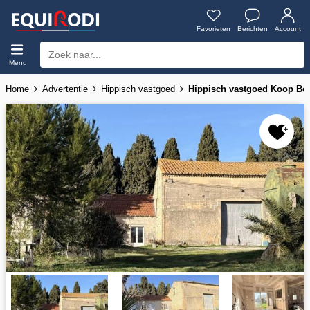
Favorieten
Berichten
Account
Menu
Home
Advertentie
Hippisch vastgoed
Hippisch vastgoed Koop Bo