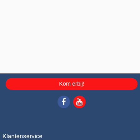
Kom erbij!
Klantenservice