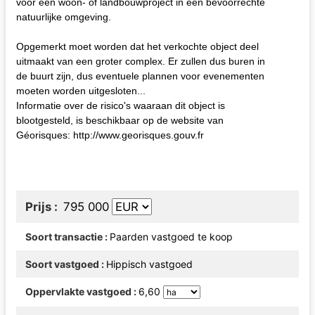
voor een woon- of landbouwproject in een bevoorrechte
natuurlijke omgeving.
Opgemerkt moet worden dat het verkochte object deel
uitmaakt van een groter complex. Er zullen dus buren in
de buurt zijn, dus eventuele plannen voor evenementen
moeten worden uitgesloten...
Informatie over de risico's waaraan dit object is
blootgesteld, is beschikbaar op de website van
Géorisques: http://www.georisques.gouv.fr
Prijs
795 000
Soort transactie
Paarden vastgoed te koop
Soort vastgoed
Hippisch vastgoed
Oppervlakte vastgoed
6,60