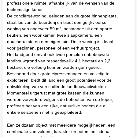
professionele ruimte, afhankelijk van de wensen van de
toekomstige koper.
De conciërgewoning, gelegen aan de grote binnenplaats,
staat los van de boerderij en biedt een gelijkvloerse
woning van ongeveer 59 m², bestaande uit een aparte
keuken, een woonkamer, twee slaapkamers, een
doucheruimte en een eigen tuin. Deze woning is ideaal
voor gezinnen, personeel of een verhuurproject.
Het landgoed omvat ook twee percelen onbebouwde
landbouwgrond van respectievelijk 4,1 hectare en 2,2
hectare, die volledig kunnen worden geïrrigeerd.
Beschermd door grote cipressenhagen en volledig te
exploiteren, biedt dit land een groot potentieel voor de
ontwikkeling van verschillende landbouwactiviteiten.
Momenteel uitgerust met grote kassen die kunnen
worden verwijderd volgens de behoeften van de koper,
profiteert het van een rijke, natuurlijke bodem die al
enkele seizoenen niet is geëxploiteerd.
Een zeldzaam object met meerdere mogelijkheden, een
combinatie van volume, karakter en potentieel, ideaal