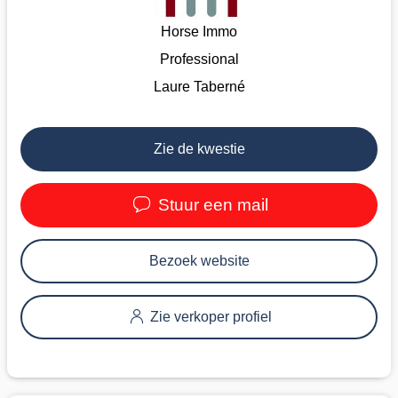
Horse Immo
Professional
Laure Taberné
Zie de kwestie
Stuur een mail
Bezoek website
Zie verkoper profiel