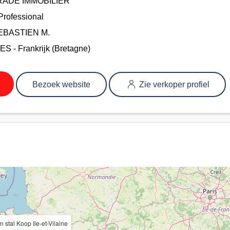
RADE IMMOBILIER
Professional
EBASTIEN M.
 - Frankrijk (Bretagne)
Bezoek website
Zie verkoper profiel
 stal Koop Ile-et-Vilaine