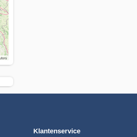
utors
Klantenservice