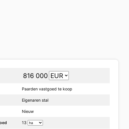
816 000
Paarden vastgoed te koop
Eigenaren stal
Nieuw
goed
13