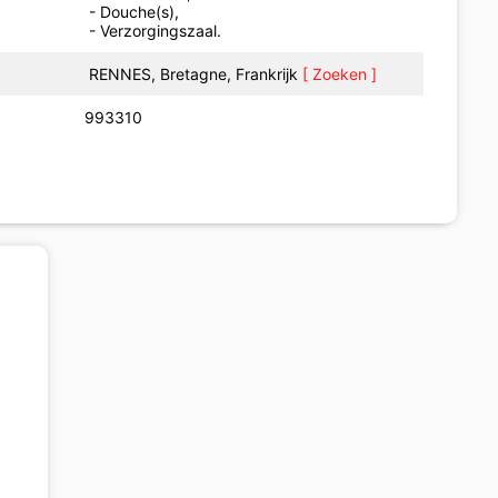
- Douche(s),
- Verzorgingszaal.
RENNES, Bretagne, Frankrijk
[ Zoeken ]
993310