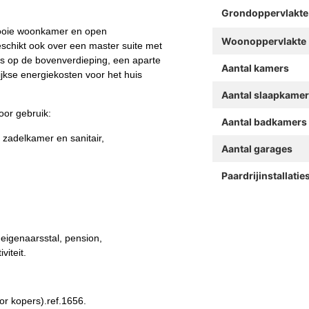
Grondoppervlakte
 mooie woonkamer en open
Woonoppervlakte
schikt ook over een master suite met
s op de bovenverdieping, een aparte
Aantal kamers
jkse energiekosten voor het huis
Aantal slaapkame
oor gebruik:
Aantal badkamers
 zadelkamer en sanitair,
Aantal garages
Paardrijinstallatie
 eigenaarsstal, pension,
viteit.
oor kopers).ref.1656.