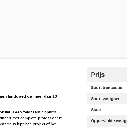
Prijs
Soort transactie
dzaam landgoed op meer dan 13
Soort vastgoed
Staat
bilier u een zeldzaam hippisch
neert met complete professionele
Oppervlakte vast
ambitieus hippisch project of het