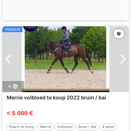
PREMIUM
4
Merrie volbloed te koop 2022 bruin / bai
< 5 000 €
Paard te koop
Merrie
Volbloed
Bruin / Bai
4 jaren