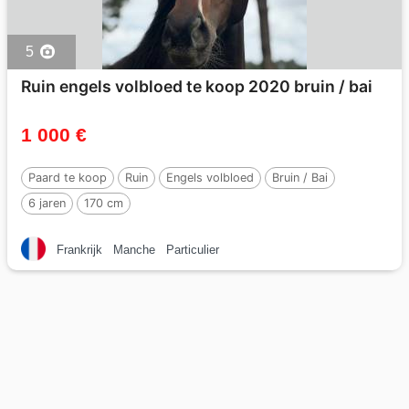
5
Ruin engels volbloed te koop 2020 bruin / bai
1 000 €
Paard te koop
Ruin
Engels volbloed
Bruin / Bai
6 jaren
170 cm
Frankrijk
Manche
Particulier