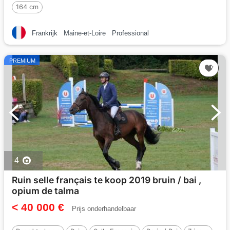
164 cm
Frankrijk
Maine-et-Loire
Professional
PREMIUM
4
Ruin selle français te koop 2019 bruin / bai ,
opium de talma
< 40 000 €
Prijs onderhandelbaar