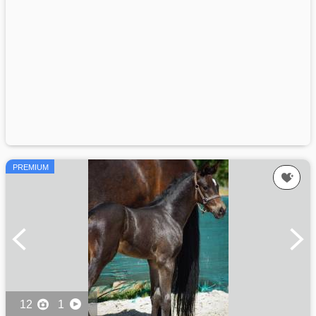
PREMIUM
12
1