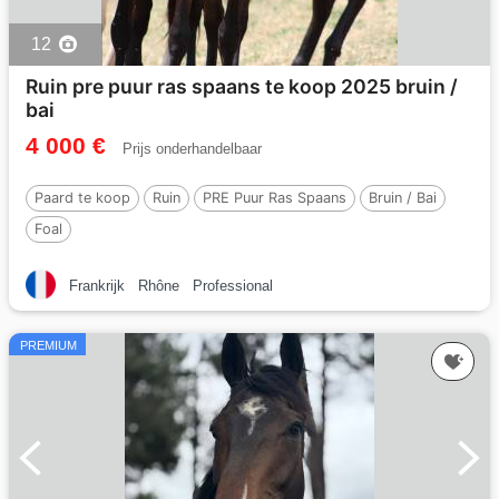
12
Ruin pre puur ras spaans te koop 2025 bruin /
bai
4 000 €
Prijs onderhandelbaar
Paard te koop
Ruin
PRE Puur Ras Spaans
Bruin / Bai
Foal
Frankrijk
Rhône
Professional
PREMIUM