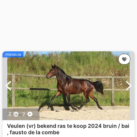
PREMIUM
8
2
Veulen (vr) bekend ras te koop 2024 bruin / bai
, fausto de la combe