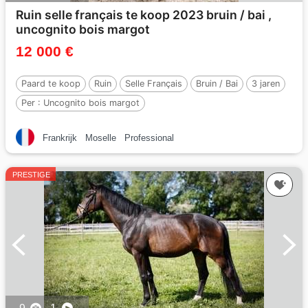
Ruin selle français te koop 2023 bruin / bai ,
uncognito bois margot
12 000 €
Paard te koop
Ruin
Selle Français
Bruin / Bai
3 jaren
Per :
Uncognito bois margot
Frankrijk
Moselle
Professional
PRESTIGE