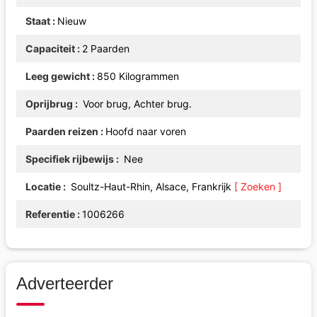
Staat
Nieuw
Capaciteit
2 Paarden
Leeg gewicht
850 Kilogrammen
Oprijbrug
Voor brug, Achter brug.
Paarden reizen
Hoofd naar voren
Specifiek rijbewijs
Nee
Locatie
Soultz-Haut-Rhin, Alsace, Frankrijk
[ Zoeken ]
Referentie
1006266
Adverteerder