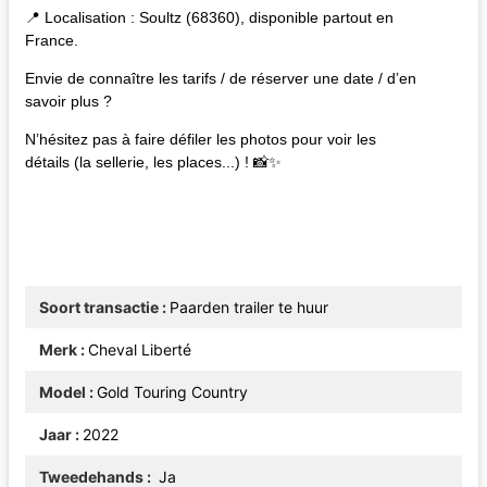
📍 Localisation : Soultz (68360), disponible partout en
France.
Envie de connaître les tarifs / de réserver une date / d’en
savoir plus ?
N’hésitez pas à faire défiler les photos pour voir les
détails (la sellerie, les places...) ! 📸✨
Soort transactie
Paarden trailer te huur
Merk
Cheval Liberté
Model
Gold Touring Country
Jaar
2022
Tweedehands
Ja