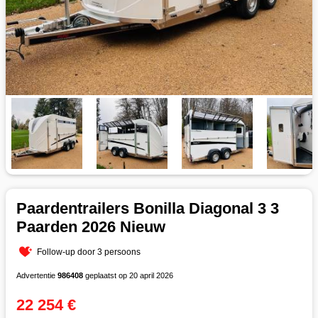
Paardentrailers Bonilla Diagonal 3 3
Paarden 2026 Nieuw
Follow-up door 3 persoons
Advertentie
986408
geplaatst op 20 april 2026
22 254 €