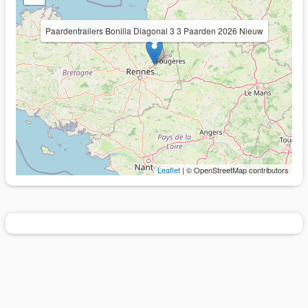
Paardentrailers Bonilla Diagonal 3 3 Paarden 2026 Nieuw
Leaflet
| © OpenStreetMap contributors