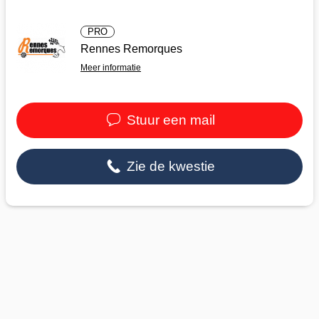
PRO
Rennes Remorques
Meer informatie
Stuur een mail
Zie de kwestie