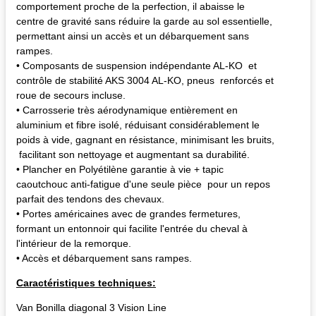
comportement proche de la perfection, il abaisse le
centre de gravité sans réduire la garde au sol essentielle,
permettant ainsi un accès et un débarquement sans
rampes.
• Composants de suspension indépendante AL-KO et
contrôle de stabilité AKS 3004 AL-KO, pneus renforcés et
roue de secours incluse.
• Carrosserie très aérodynamique entièrement en
aluminium et fibre isolé, réduisant considérablement le
poids à vide, gagnant en résistance, minimisant les bruits,
facilitant son nettoyage et augmentant sa durabilité.
• Plancher en Polyétilène garantie à vie + tapic
caoutchouc anti-fatigue d'une seule pièce pour un repos
parfait des tendons des chevaux.
• Portes américaines avec de grandes fermetures,
formant un entonnoir qui facilite l'entrée du cheval à
l'intérieur de la remorque.
• Accès et débarquement sans rampes.
Caractéristiques techniques:
Van Bonilla diagonal 3 Vision Line