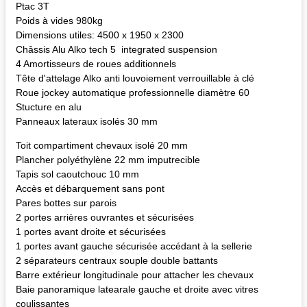
Ptac 3T
Poids à vides 980kg
Dimensions utiles: 4500 x 1950 x 2300
Châssis Alu Alko tech 5 integrated suspension
4 Amortisseurs de roues additionnels
Tête d'attelage Alko anti louvoiement verrouillable à clé
Roue jockey automatique professionnelle diamètre 60
Stucture en alu
Panneaux lateraux isolés 30 mm
Toit compartiment chevaux isolé 20 mm
Plancher polyéthylène 22 mm imputrecible
Tapis sol caoutchouc 10 mm
Accès et débarquement sans pont
Pares bottes sur parois
2 portes arrières ouvrantes et sécurisées
1 portes avant droite et sécurisées
1 portes avant gauche sécurisée accédant à la sellerie
2 séparateurs centraux souple double battants
Barre extérieur longitudinale pour attacher les chevaux
Baie panoramique latearale gauche et droite avec vitres
coulissantes