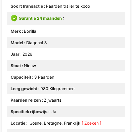
Soort transactie
Paarden trailer te koop
Garantie 24 maanden
Merk
Bonilla
Model
Diagonal 3
Jaar
2026
Staat
Nieuw
Capaciteit
3 Paarden
Leeg gewicht
980 Kilogrammen
Paarden reizen
Zijwaarts
Specifiek rijbewijs
Ja
Locatie
Gosne, Bretagne, Frankrijk
[ Zoeken ]