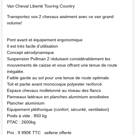
Van Cheval Liberté Touring Country
Transportez vos 2 chevaux aisément avec ce van grand
volume!
Pont avant et équipement ergonomique
Il est très facile d’utilisation
Concept aérodynamique
Suspension Pullman 2 réduisant considérablement les
mouvements de caisse et vous offrant une tenue de route
inégalée.
Faible garde au sol pour une tenue de route optimale.
Toit et partie avant monocoque polyester renforcé.
Espace chevaux molletonné au niveau des flancs
Panneaux latéraux en planches aluminium anodisées
Plancher aluminium
Equipement pléthorique (confort, sécurité, ventilation)
Poids à vide : 850 kg
PTAC : 2600kg
Prix : 9 990€ TTC sellerie offerte