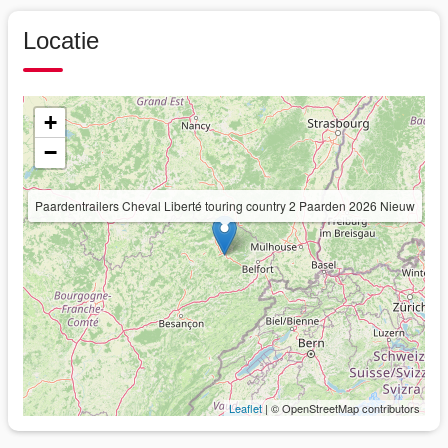
Locatie
+
−
Paardentrailers Cheval Liberté touring country 2 Paarden 2026 Nieuw
Leaflet
| © OpenStreetMap contributors