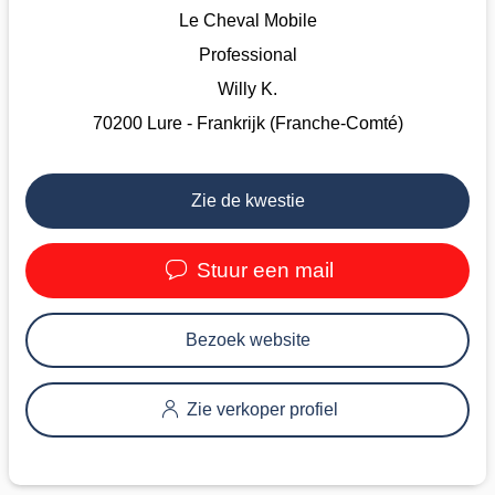
Le Cheval Mobile
Professional
Willy K.
70200 Lure - Frankrijk (Franche-Comté)
Zie de kwestie
Stuur een mail
Bezoek website
Zie verkoper profiel