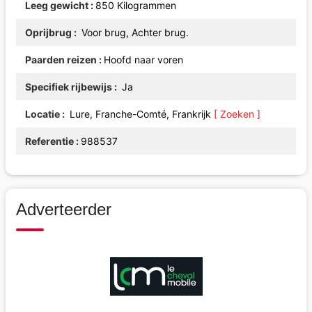
Leeg gewicht
850 Kilogrammen
Oprijbrug
Voor brug, Achter brug.
Paarden reizen
Hoofd naar voren
Specifiek rijbewijs
Ja
Locatie
Lure, Franche-Comté, Frankrijk
[ Zoeken ]
Referentie
988537
Adverteerder