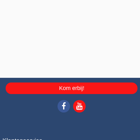
Kom erbij!