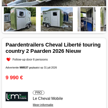
Paardentrailers Cheval Liberté touring
country 2 Paarden 2026 Nieuw
Follow-up door 6 persoons
Advertentie
988537
geplaatst op 31 juli 2026
9 990 €
PRO
Le Cheval Mobile
Meer informatie