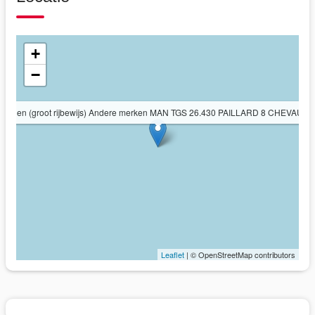
+
−
twagen (groot rijbewijs) Andere merken MAN TGS 26.430 PAILLARD 8 CHEVAUX
Leaflet
| © OpenStreetMap contributors