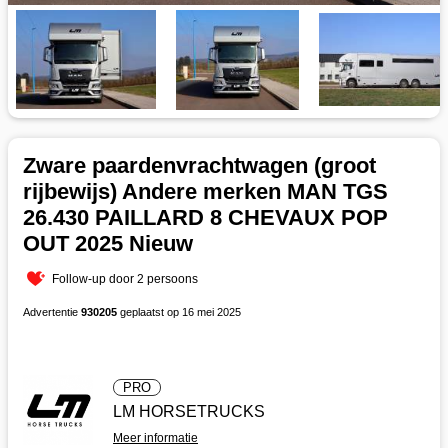
Zware paardenvrachtwagen (groot
rijbewijs) Andere merken MAN TGS
26.430 PAILLARD 8 CHEVAUX POP
OUT 2025 Nieuw
Follow-up door 2 persoons
Advertentie
930205
geplaatst op 16 mei 2025
PRO
LM HORSETRUCKS
Meer informatie