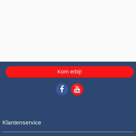
Kom erbij!
Klantenservice