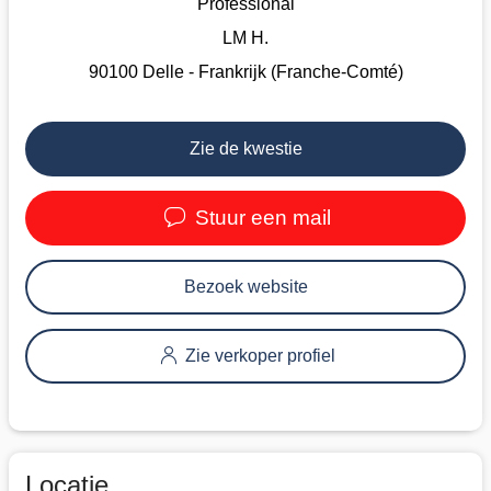
Professional
LM H.
90100 Delle - Frankrijk (Franche-Comté)
Zie de kwestie
Stuur een mail
Bezoek website
Zie verkoper profiel
Locatie