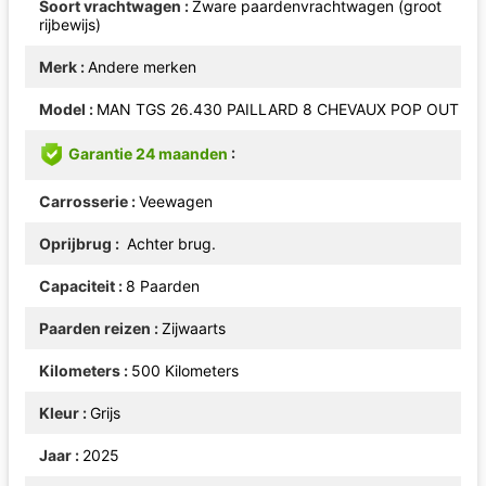
Soort vrachtwagen
Zware paardenvrachtwagen (groot
rijbewijs)
Merk
Andere merken
Model
MAN TGS 26.430 PAILLARD 8 CHEVAUX POP OUT
Garantie 24 maanden
Carrosserie
Veewagen
Oprijbrug
Achter brug.
Capaciteit
8 Paarden
Paarden reizen
Zijwaarts
Kilometers
500 Kilometers
Kleur
Grijs
Jaar
2025