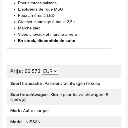
Pneus toutes saisons
Enjoliveurs de roue MSG
Feux arrières à LED
Crochet d'attelage à boule 2,5 t
Marche pied
Vidéo chevaux et marche arrière
En stock, disponible de suite
Prijs
66 573
Soort transactie
Paardenvrachtwagen te koop
Soort vrachtwagen
Kleine paardenvrachtwagen (B
rijbewijs)
Merk
Autre marque
Model
NISSAN