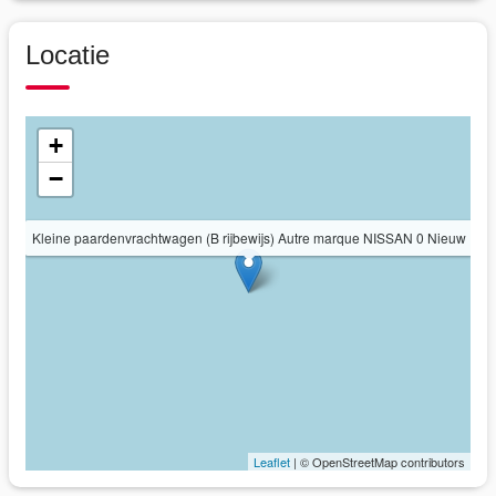
Locatie
+
−
Kleine paardenvrachtwagen (B rijbewijs) Autre marque NISSAN 0 Nieuw
Leaflet
| © OpenStreetMap contributors