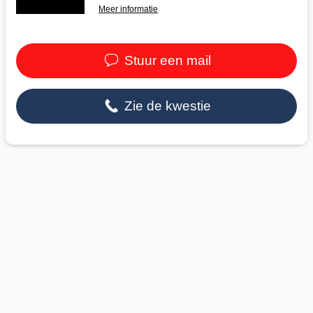
Meer informatie
Stuur een mail
Zie de kwestie