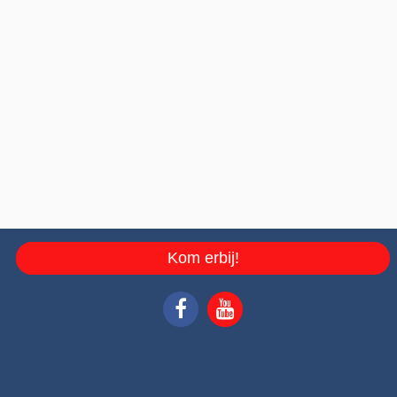
Kom erbij!