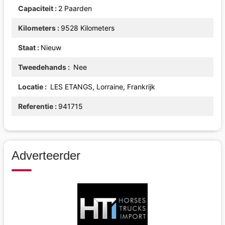
Capaciteit
2 Paarden
Kilometers
9528 Kilometers
Staat
Nieuw
Tweedehands
Nee
Locatie
LES ETANGS, Lorraine, Frankrijk
Referentie
941715
Adverteerder