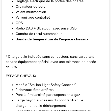
Réglage électrique de la portée des phares
Ordinateur de bord
Volant multifonction
Verrouillage centralisé
GPS
Radio DAB + Bluetooth avec prise USB
Caméra de recul automatique
Sonde de température de l'espace chevaux
* Charge utile indiquée sans conducteur, sans carburant
et sans équipement spécial, avec une tolérance de pesée
de 3 %
ESPACE CHEVAUX
Modèle "Stallion Light Safety Concept"
2 chevaux têtes arrières
Pont latéral assisté par suspension à gaz
Large hayon au-dessus du pont facilitant le
chargement et le déchargement
Séparation aluminium avec tablier rembourré et