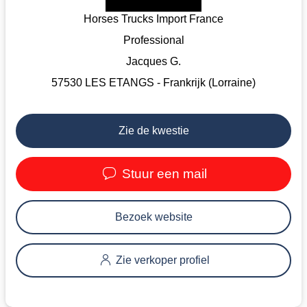
Horses Trucks Import France
Professional
Jacques G.
57530 LES ETANGS - Frankrijk (Lorraine)
Zie de kwestie
Stuur een mail
Bezoek website
Zie verkoper profiel