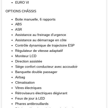
EURO VI
OPTIONS CHÂSSIS
Boite manuelle, 6 rapports
ABS
ASR
Assistance au freinage d'urgence
Assistance au démarrage en côte
Contrôle dynamique de trajectoire ESP
Régulateur de vitesse adaptatif
Moniteur LCD
Direction assistée
Siège confort conducteur avec accoudoir
Banquette double passager
Airbag
Climatisation
Vitres électriques
Rétroviseurs électriques dégivrant
Feux de jour à LED
Phares antibrouillards