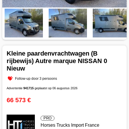
Kleine paardenvrachtwagen (B
rijbewijs) Autre marque NISSAN 0
Nieuw
Follow-up door 3 persoons
Advertentie
941715
geplaatst op 06 augustus 2026
66 573 €
PRO
Horses Trucks Import France