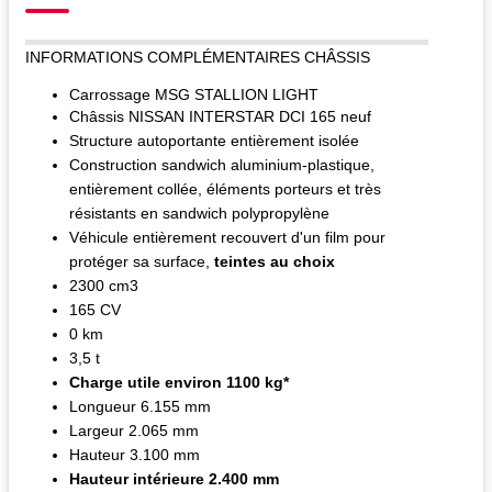
INFORMATIONS COMPLÉMENTAIRES CHÂSSIS
Carrossage MSG STALLION LIGHT
Châssis NISSAN INTERSTAR DCI 165 neuf
Structure autoportante entièrement isolée
Construction sandwich aluminium-plastique,
entièrement collée, éléments porteurs et très
résistants en sandwich polypropylène
Véhicule entièrement recouvert d'un film pour
protéger sa surface,
teintes au choix
2300 cm3
165 CV
0 km
3,5 t
Charge utile environ 1100 kg*
Longueur 6.155 mm
Largeur 2.065 mm
Hauteur 3.100 mm
Hauteur intérieure 2.400 mm