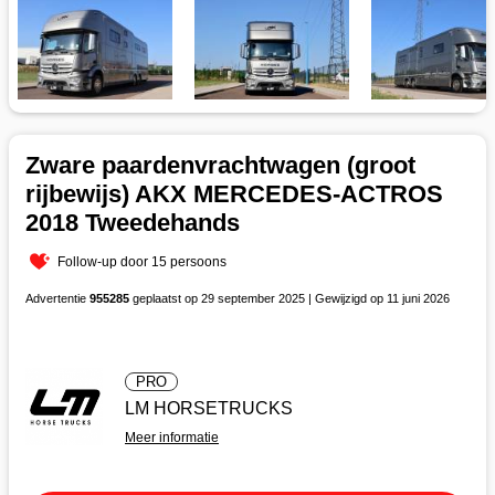
Zware paardenvrachtwagen (groot
rijbewijs) AKX MERCEDES-ACTROS
2018 Tweedehands
Follow-up door 15 persoons
Advertentie
955285
geplaatst op 29 september 2025 | Gewijzigd op 11 juni 2026
PRO
LM HORSETRUCKS
Meer informatie