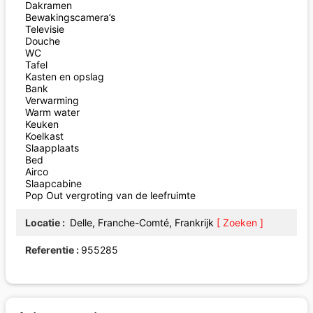
Dakramen
Bewakingscamera’s
Televisie
Douche
WC
Tafel
Kasten en opslag
Bank
Verwarming
Warm water
Keuken
Koelkast
Slaapplaats
Bed
Airco
Slaapcabine
Pop Out vergroting van de leefruimte
Locatie
Delle, Franche-Comté, Frankrijk
[ Zoeken ]
Referentie
955285