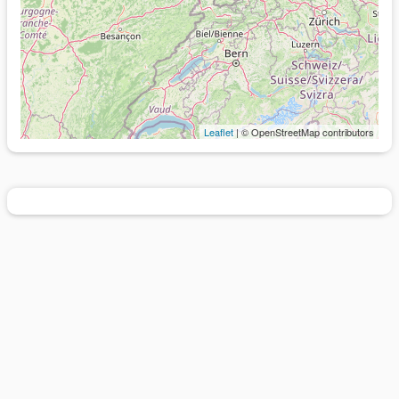
Leaflet
| © OpenStreetMap contributors