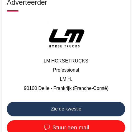
Adverteerder
LM HORSETRUCKS
Professional
LM H.
90100 Delle - Frankrijk (Franche-Comté)
Zie de kwestie
Stuur een mail