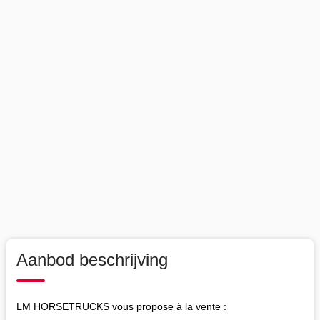
Aanbod beschrijving
LM HORSETRUCKS vous propose à la vente :