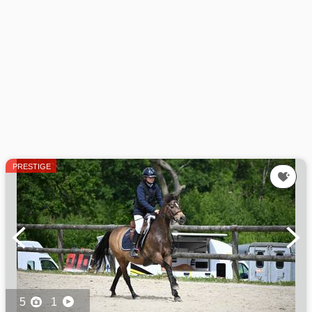
PRESTIGE
5
1