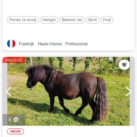
Poney te koop
Hengst
Bekend ras
Bont
Foal
Frankrijk
Haute-Vienne
Professional
PRESTIGE
6
NIEUW