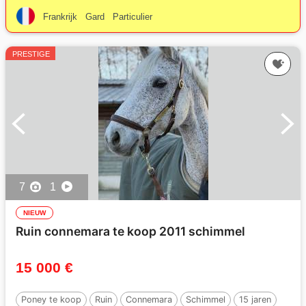
Frankrijk
Gard
Particulier
PRESTIGE
7
1
NIEUW
Ruin connemara te koop 2011 schimmel
15 000 €
Poney te koop
Ruin
Connemara
Schimmel
15 jaren