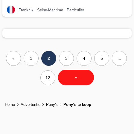
Frankrijk
Seine-Maritime
Particulier
«
1
2
3
4
5
...
»
12
Home
Advertentie
Pony's
Pony’s te koop