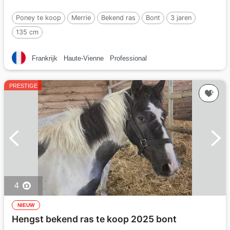
Poney te koop
Merrie
Bekend ras
Bont
3 jaren
135 cm
Frankrijk
Haute-Vienne
Professional
PRESTIGE
4
NIEUW
Hengst bekend ras te koop 2025 bont