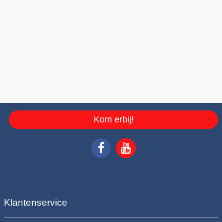
Kom erbij!
Klantenservice