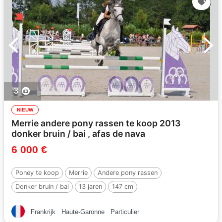
3
NIEUW
Merrie andere pony rassen te koop 2013
donker bruin / bai , afas de nava
6 000 €
Poney te koop
Merrie
Andere pony rassen
Donker bruin / bai
13 jaren
147 cm
Per :
AFAS DE NAVA
Frankrijk
Haute-Garonne
Particulier