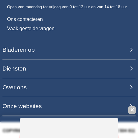
Open van maandag tot vrijdag van 9 tot 12 uur en van 14 tot 18 uur.
Ons contacteren
Vaak gestelde vragen
Bladeren op
Diensten
Over ons
Onze websites
✕
COPYRIGHT 2006 - 2025 - EQUIRODI SAS - R.C.S. DOLE 504 811
373 - TVA FR00504811373