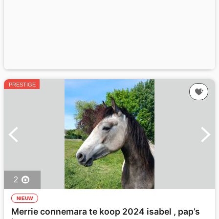
PRESTIGE
2
NIEUW
Merrie connemara te koop 2024 isabel , pap’s