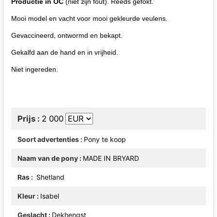
Productie in OC
(niet zijn fout). Reeds gefokt.
Mooi model en vacht voor mooi gekleurde veulens.
Gevaccineerd, ontwormd en bekapt.
Gekalfd aan de hand en in vrijheid.
Niet ingereden.
Prijs
2 000
Soort advertenties
Pony te koop
Naam van de pony
MADE IN BRYARD
Ras
Shetland
Kleur
Isabel
Geslacht
Dekhengst