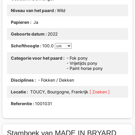
Niveau van het paard
Wild
Papieren
Ja
Geboorte datum
2022
Schofthoogte
100.0
Categorie voor het paard
- Fok pony
- Vrijetijds pony
- Paint horse pony
Disciplines
- Fokken / Dekken
Locatie
TOUCY, Bourgogne, Frankrijk
[ Zoeken ]
Referentie
1001031
Stamboek van MADE IN BRYARD