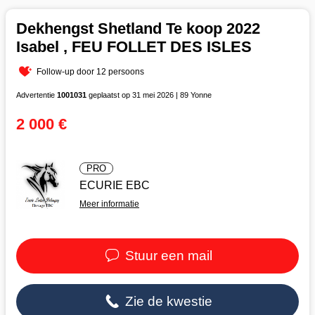
Dekhengst Shetland Te koop 2022
Isabel , FEU FOLLET DES ISLES
Follow-up door 12 persoons
Advertentie
1001031
geplaatst op 31 mei 2026 | 89 Yonne
2 000 €
PRO
ECURIE EBC
Meer informatie
Stuur een mail
Zie de kwestie