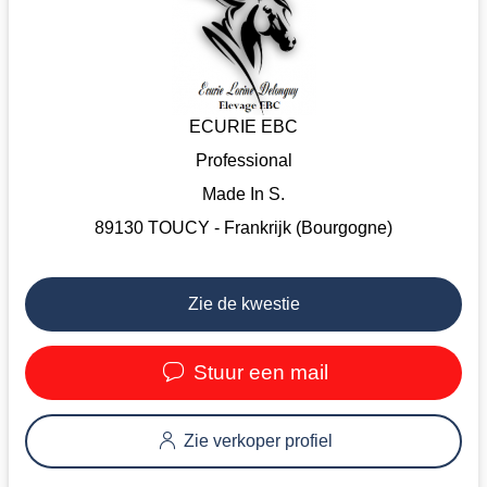
ECURIE EBC
Professional
Made In S.
89130 TOUCY - Frankrijk (Bourgogne)
Zie de kwestie
Stuur een mail
Zie verkoper profiel