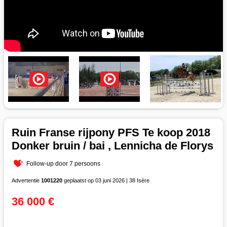
Ruin Franse rijpony PFS Te koop 2018
Donker bruin / bai , Lennicha de Florys
Follow-up door 7 persoons
Advertentie
1001220
geplaatst op 03 juni 2026 | 38 Isère
36 000 €