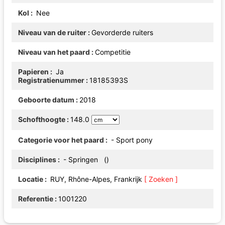
Kol
Nee
Niveau van de ruiter
Gevorderde ruiters
Niveau van het paard
Competitie
Papieren
Ja
Registratienummer
18185393S
Geboorte datum
2018
Schofthoogte
148.0
Categorie voor het paard
- Sport pony
Disciplines
- Springen ()
Locatie
RUY, Rhône-Alpes, Frankrijk
[ Zoeken ]
Referentie
1001220