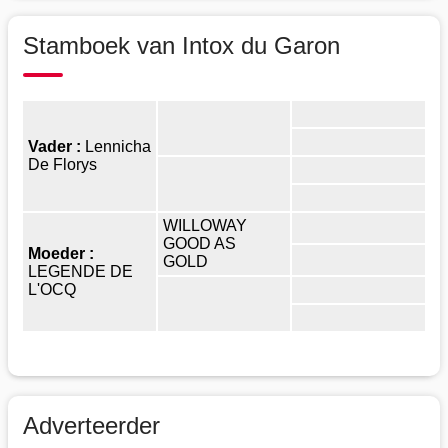
Stamboek van Intox du Garon
Vader :
Lennicha
De Florys
WILLOWAY
GOOD AS
Moeder :
GOLD
LEGENDE DE
L'OCQ
Adverteerder