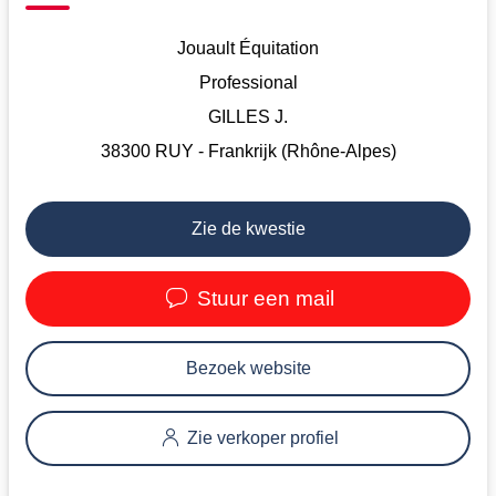
Jouault Équitation
Professional
GILLES J.
38300 RUY - Frankrijk (Rhône-Alpes)
Zie de kwestie
Stuur een mail
Bezoek website
Zie verkoper profiel