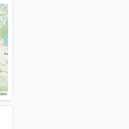
utors