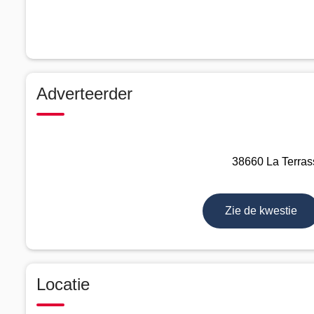
Adverteerder
38660 La Terrass
Zie de kwestie
Locatie