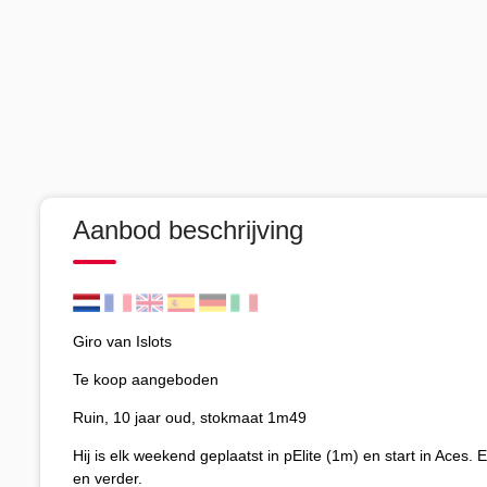
Aanbod beschrijving
Giro van Islots
Te koop aangeboden
Ruin, 10 jaar oud, stokmaat 1m49
Hij is elk weekend geplaatst in pElite (1m) en start in Aces.
en verder.