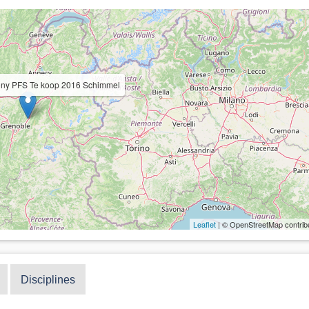
pony PFS Te koop 2016 Schimmel
Leaflet
| © OpenStreetMap contrib
Disciplines