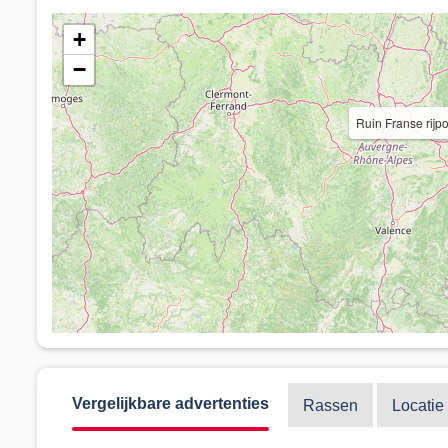
+
−
Ruin Franse rij
Vergelijkbare advertenties
Rassen
Locatie