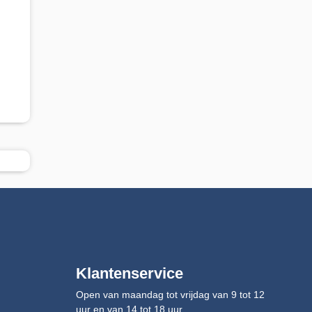
Klantenservice
Open van maandag tot vrijdag van 9 tot 12
uur en van 14 tot 18 uur.