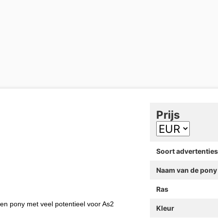
Prijs
Soort advertenties
Naam van de pony
Ras
 Een pony met veel potentieel voor As2
Kleur