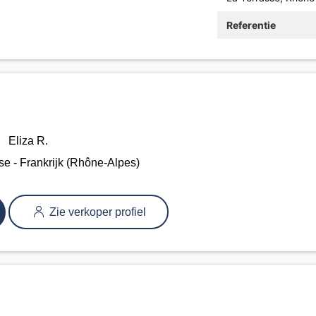
Referentie
Eliza R.
e - Frankrijk (Rhône-Alpes)
Zie verkoper profiel