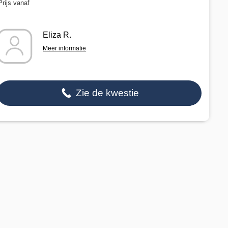
Prijs vanaf
Eliza R.
Meer informatie
Zie de kwestie