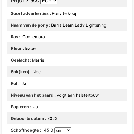
Prijs
7 500
Soort advertenties
Pony te koop
Naam van de pony
Barra Leam Lady Lightening
Ras
Connemara
Kleur
Isabel
Geslacht
Merrie
Sok(ken)
Nee
Kol
Ja
Niveau van het paard
Volgt aan halstertouw
Papieren
Ja
Geboorte datum
2023
Schofthoogte
145.0