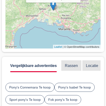
Leaflet
| © OpenStreetMap contributors
Vergelijkbare advertenties
Rassen
Locatie
Pony's Connemara Te koop
Pony's Isabel Te koop
Sport pony's Te koop
Fok pony's Te koop