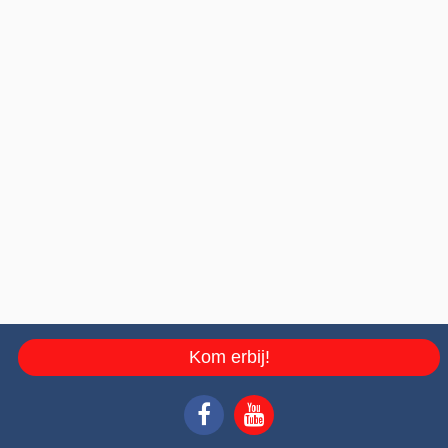
Kom erbij!