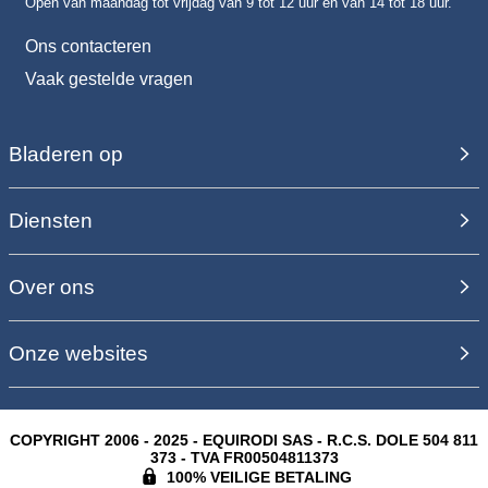
Open van maandag tot vrijdag van 9 tot 12 uur en van 14 tot 18 uur.
Ons contacteren
Vaak gestelde vragen
Bladeren op
Diensten
Over ons
Onze websites
COPYRIGHT 2006 - 2025 - EQUIRODI SAS - R.C.S. DOLE 504 811
373 - TVA FR00504811373
100% VEILIGE BETALING