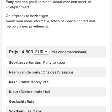
Pony met een goed karakter, ideaal voor een sport- of
vrijetijdsproject.
Op afspraak te bezichtigen.
Neem voor meer informatie, foto's of video's contact met
me op via een privébericht.
Prijs
4 800
(Prijs onderhandelbaar)
Soort advertenties
Pony te koop
Naam van de pony
Oris des IV saisons.
Ras
Franse rijpony PFS
Kleur
Donker bruin / bai
Geslacht
Ruin
Sok(ken)
Ja, 1 sok