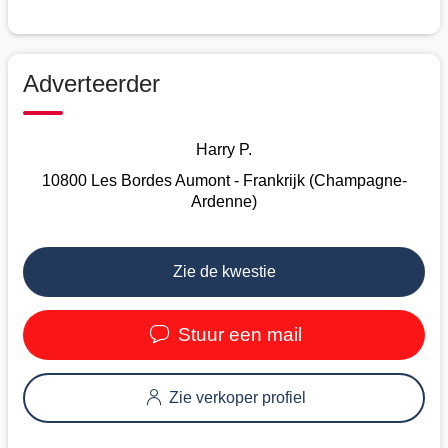
Adverteerder
Harry P.
10800 Les Bordes Aumont - Frankrijk (Champagne-
Ardenne)
Zie de kwestie
Stuur een mail
Zie verkoper profiel