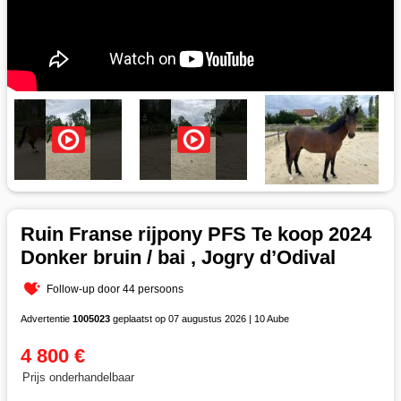
Ruin Franse rijpony PFS Te koop 2024
Donker bruin / bai , Jogry d’Odival
Follow-up door 44 persoons
Advertentie
1005023
geplaatst op 07 augustus 2026 | 10 Aube
4 800 €
Prijs onderhandelbaar