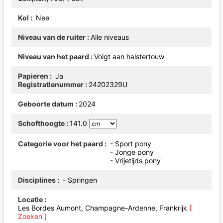
Kol
Nee
Niveau van de ruiter
Alle niveaus
Niveau van het paard
Volgt aan halstertouw
Papieren
Ja
Registratienummer
24202329U
Geboorte datum
2024
Schofthoogte
141.0
Categorie voor het paard
- Sport pony
- Jonge pony
- Vrijetijds pony
Disciplines
- Springen
Locatie
Les Bordes Aumont, Champagne-Ardenne, Frankrijk
[
Zoeken ]