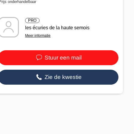
Prijs onderhandelbaar
PRO
les écuries de la haute semois
Meer informatie
Stuur een mail
Zie de kwestie