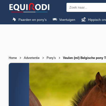
Paarden en pony's
Voertuigen
Hippisch on
Home
Advertentie
Pony's
Veulen (ml) Belgische pony T