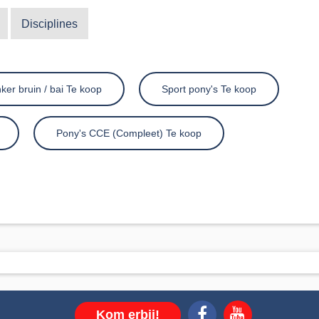
Disciplines
ker bruin / bai Te koop
Sport pony's Te koop
Pony's CCE (Compleet) Te koop
Kom erbij!