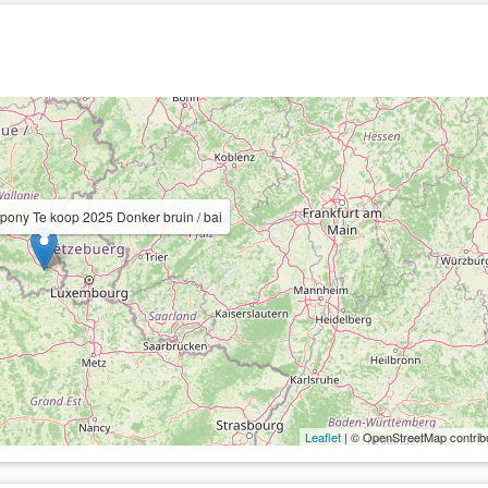
 pony Te koop 2025 Donker bruin / bai
Leaflet
| © OpenStreetMap contrib