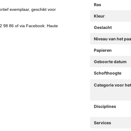
Ras
tief exemplaar, geschikt voor
Kleur
2 98 86 of via Facebook: Haute
Geslacht
Niveau van het pa
Papieren
Geboorte datum
Schofthoogte
Categorie voor he
Disciplines
Services