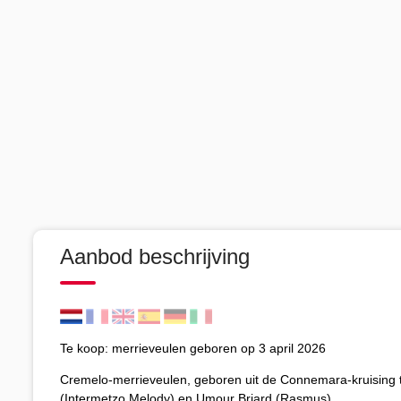
Aanbod beschrijving
Te koop: merrieveulen geboren op 3 april 2026
Cremelo-merrieveulen, geboren uit de Connemara-kruising 
(Intermetzo Melody) en Umour Briard (Rasmus).