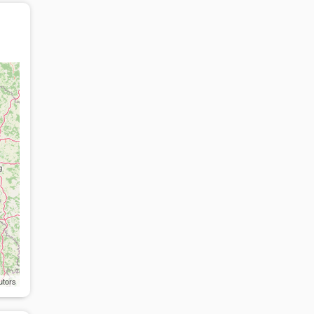
utors