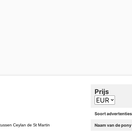
Prijs
Soort advertenties
tussen Ceylan de St Martin
Naam van de pony