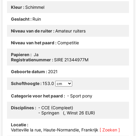
Kleur
Schimmel
Geslacht
Ruin
Niveau van de ruiter
Amateur ruiters
Niveau van het paard
Competitie
Papieren
Ja
Registratienummer
SIRE 21344977M
Geboorte datum
2021
Schofthoogte
153.0
Categorie voor het paard
- Sport pony
Disciplines
- CCE (Compleet)
- Springen (, Winst 26 EUR)
Locatie
Vatteville la rue, Haute-Normandie, Frankrijk
[ Zoeken ]