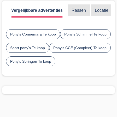
Vergelijkbare advertenties
Rassen
Locatie
Pony's Connemara Te koop
Pony's Schimmel Te koop
Sport pony's Te koop
Pony's CCE (Compleet) Te koop
Pony's Springen Te koop