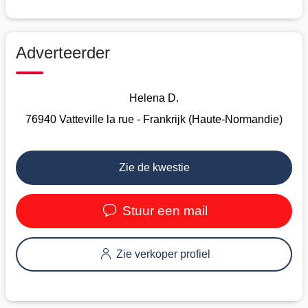
Adverteerder
Helena D.
76940 Vatteville la rue - Frankrijk (Haute-Normandie)
Zie de kwestie
Stuur een mail
Zie verkoper profiel