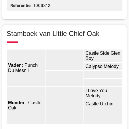
Referentie
1006312
Stamboek van Little Chief Oak
Castle Side Glen
Boy
Vader :
Punch
Calypso Melody
Du Mesnil
I Love You
Melody
Moeder :
Castle
Castle Urchin
Oak