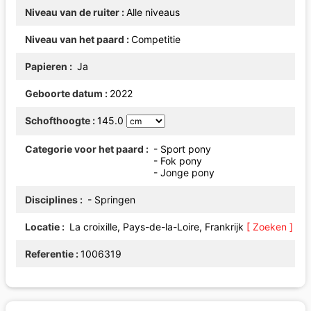
Niveau van de ruiter
Alle niveaus
Niveau van het paard
Competitie
Papieren
Ja
Geboorte datum
2022
Schofthoogte
145.0
Categorie voor het paard
- Sport pony
- Fok pony
- Jonge pony
Disciplines
- Springen
Locatie
La croixille, Pays-de-la-Loire, Frankrijk
[ Zoeken ]
Referentie
1006319