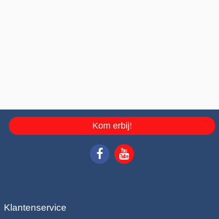
Kom erbij!
Klantenservice