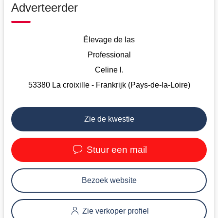
Adverteerder
Élevage de las
Professional
Celine l.
53380 La croixille - Frankrijk (Pays-de-la-Loire)
Zie de kwestie
Stuur een mail
Bezoek website
Zie verkoper profiel