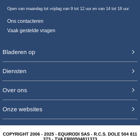
Open van maandag tot vrijdag van 9 tot 12 uur en van 14 tot 18 uur.
Ons contacteren
Vaak gestelde vragen
Bladeren op
Diensten
Over ons
Onze websites
COPYRIGHT 2006 - 2025 - EQUIRODI SAS - R.C.S. DOLE 504 811
373 - TVA FR00504811373