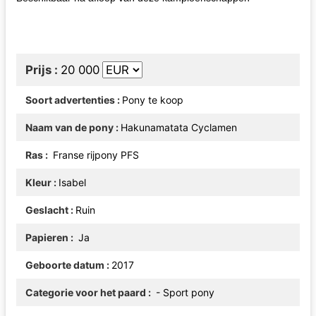
Prijs
20 000
Soort advertenties
Pony te koop
Naam van de pony
Hakunamatata Cyclamen
Ras
Franse rijpony PFS
Kleur
Isabel
Geslacht
Ruin
Papieren
Ja
Geboorte datum
2017
Categorie voor het paard
- Sport pony