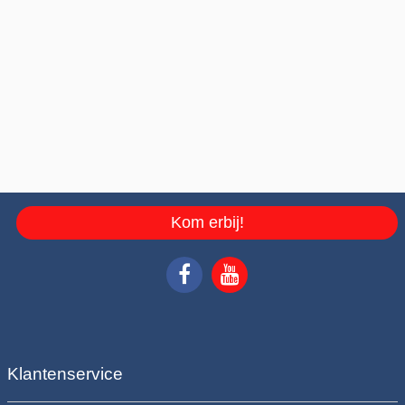
Kom erbij!
Klantenservice