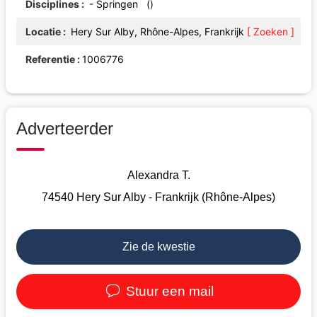
Disciplines
- Springen ()
Locatie
Hery Sur Alby, Rhône-Alpes, Frankrijk
[ Zoeken ]
Referentie
1006776
Adverteerder
Alexandra T.
74540 Hery Sur Alby - Frankrijk (Rhône-Alpes)
Zie de kwestie
Stuur een mail