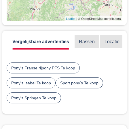
Leaflet
| © OpenStreetMap contributors
Vergelijkbare advertenties
Rassen
Locatie
Pony's Franse rijpony PFS Te koop
Pony's Isabel Te koop
Sport pony's Te koop
Pony's Springen Te koop