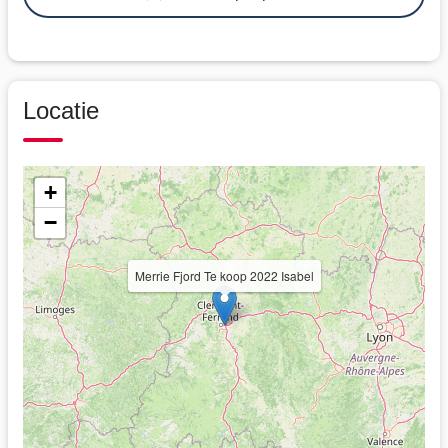
Locatie
+
−
Merrie Fjord Te koop 2022 Isabel