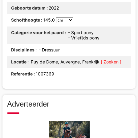
Geboorte datum
2022
Schofthoogte
145.0
Categorie voor het paard
- Sport pony
- Vrijetijds pony
Disciplines
- Dressuur
Locatie
Puy de Dome, Auvergne, Frankrijk
[ Zoeken ]
Referentie
1007369
Adverteerder