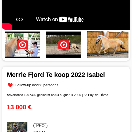
Merrie Fjord Te koop 2022 Isabel
Follow-up door 8 persoons
Advertentie
1007369
geplaatst op 04 augustus 2026 | 63 Puy-de-Dôme
13 000 €
PRO