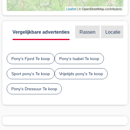
Leaflet
| © OpenStreetMap contributors
Vergelijkbare advertenties
Rassen
Locatie
Pony's Fjord Te koop
Pony's Isabel Te koop
Sport pony's Te koop
Vrijetijds pony's Te koop
Pony's Dressuur Te koop