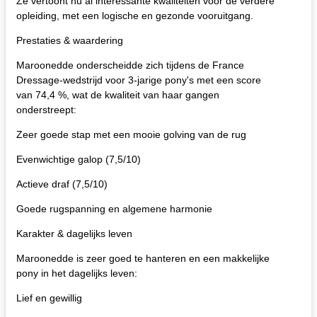
Ze vertoont nu al interessante kwaliteiten voor de verdere
opleiding, met een logische en gezonde vooruitgang.
Prestaties & waardering
Maroonedde onderscheidde zich tijdens de France
Dressage-wedstrijd voor 3-jarige pony's met een score
van 74,4 %, wat de kwaliteit van haar gangen
onderstreept:
Zeer goede stap met een mooie golving van de rug
Evenwichtige galop (7,5/10)
Actieve draf (7,5/10)
Goede rugspanning en algemene harmonie
Karakter & dagelijks leven
Maroonedde is zeer goed te hanteren en een makkelijke
pony in het dagelijks leven:
Lief en gewillig