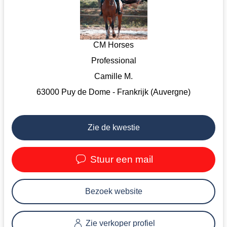
CM Horses
Professional
Camille M.
63000 Puy de Dome - Frankrijk (Auvergne)
Zie de kwestie
Stuur een mail
Bezoek website
Zie verkoper profiel