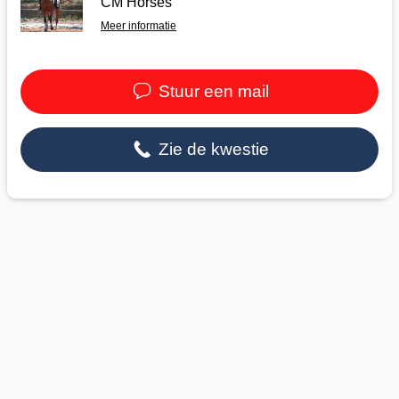
CM Horses
Meer informatie
Stuur een mail
Zie de kwestie