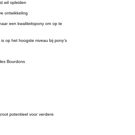
t wil opleiden
ve ontwikkeling
naar een kwaliteitspony om op te
 is op het hoogste niveau bij pony's
 des Bourdons
root potentieel voor verdere