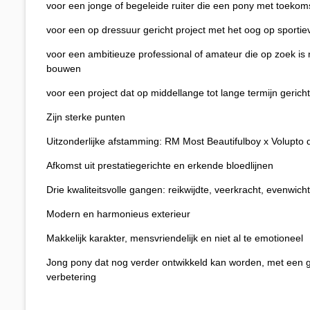
voor een jonge of begeleide ruiter die een pony met toekoms
voor een op dressuur gericht project met het oog op sportie
voor een ambitieuze professional of amateur die op zoek is 
bouwen
voor een project dat op middellange tot lange termijn gericht
Zijn sterke punten
Uitzonderlijke afstamming: RM Most Beautifulboy x Volupto
Afkomst uit prestatiegerichte en erkende bloedlijnen
Drie kwaliteitsvolle gangen: reikwijdte, veerkracht, evenwicht
Modern en harmonieus exterieur
Makkelijk karakter, mensvriendelijk en niet al te emotioneel
Jong pony dat nog verder ontwikkeld kan worden, met een g
verbetering