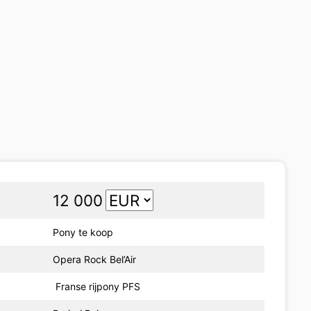
12 000
Pony te koop
Opera Rock Bel’Air
Franse rijpony PFS