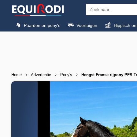
Paarden en pony's
Voertuigen
Hippisch on
Home
Advertentie
Pony's
Hengst Franse rijpony PFS Te