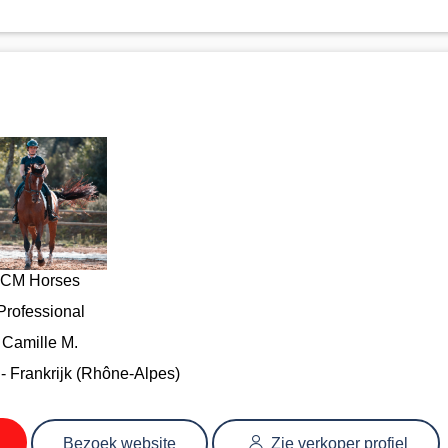
CM Horses
Professional
Camille M.
 Frankrijk (Rhône-Alpes)
Bezoek website
Zie verkoper profiel