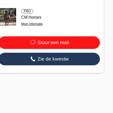
PRO
CM Horses
Meer informatie
Stuur een mail
Zie de kwestie