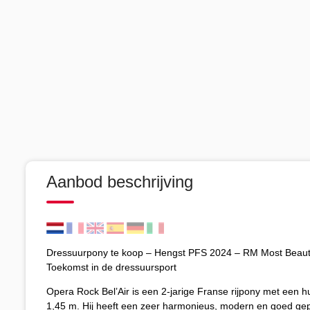
Aanbod beschrijving
Dressuurpony te koop – Hengst PFS 2024 – RM Most Beauti
Toekomst in de dressuursport
Opera Rock Bel’Air is een 2-jarige Franse rijpony met een 
1,45 m. Hij heeft een zeer harmonieus, modern en goed ge