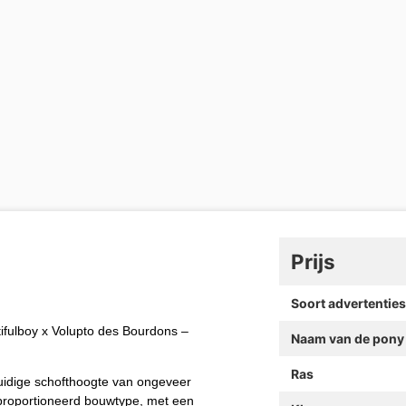
Prijs
Soort advertenties
fulboy x Volupto des Bourdons –
Naam van de pony
Ras
huidige schofthoogte van ongeveer
proportioneerd bouwtype, met een