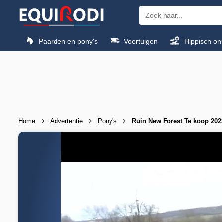
Paarden en pony's
Voertuigen
Hippisch on
Home
Advertentie
Pony's
Ruin New Forest Te koop 202