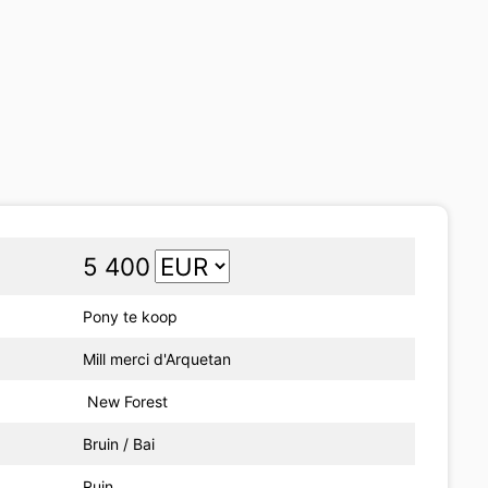
5 400
Pony te koop
Mill merci d'Arquetan
New Forest
Bruin / Bai
Ruin