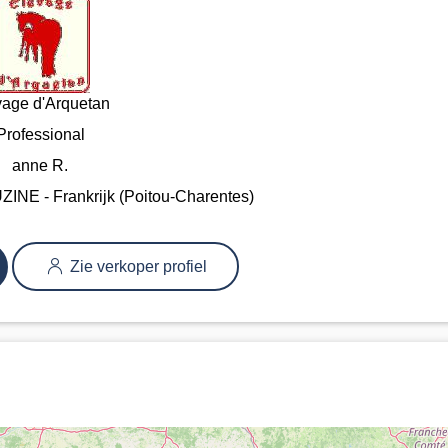
vage d'Arquetan
Professional
anne R.
NE - Frankrijk (Poitou-Charentes)
Zie verkoper profiel