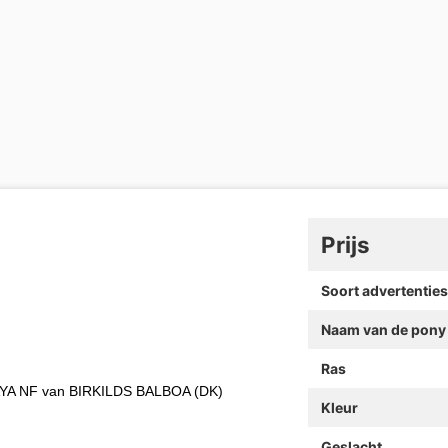
Prijs
Soort advertenties
Naam van de pony
Ras
GAYA NF van BIRKILDS BALBOA (DK)
Kleur
Geslacht