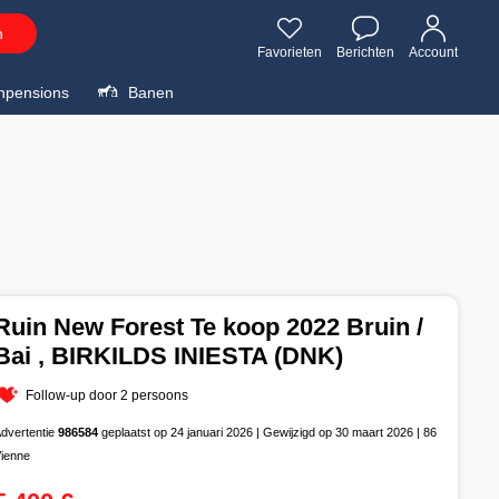
n
Favorieten
Berichten
Account
npensions
Banen
Ruin New Forest Te koop 2022 Bruin /
Bai , BIRKILDS INIESTA (DNK)
Follow-up door 2 persoons
dvertentie
986584
geplaatst op 24 januari 2026 | Gewijzigd op 30 maart 2026 | 86
ienne