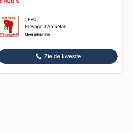
5 400 €
PRO
Elevage d'Arquetan
Meer informatie
Zie de kwestie