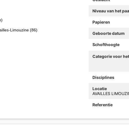
Niveau van het pa
o)
Papieren
ailles-Limouzine (86)
Geboorte datum
Schofthoogte
Categorie voor he
Disciplines
Locatie
AVAILLES LIMOUZIN
Referentie