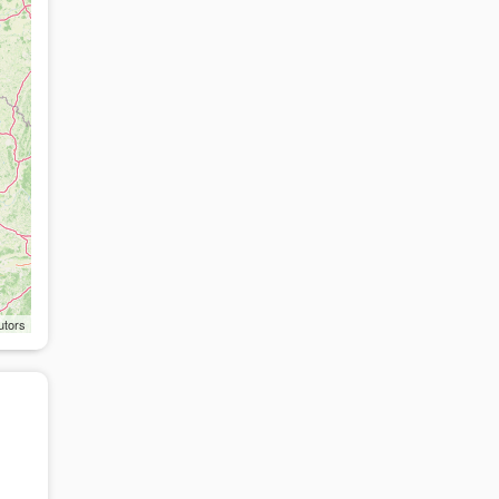
utors