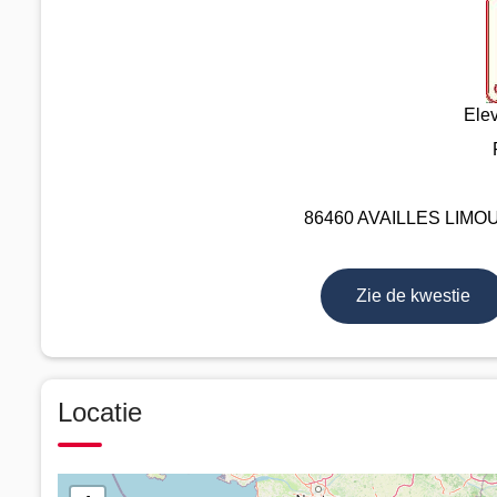
Ele
86460 AVAILLES LIMOUZI
Zie de kwestie
Locatie