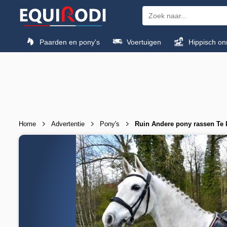
Paarden en pony's
Voertuigen
Hippisch on
Home
Advertentie
Pony's
Ruin Andere pony rassen Te 