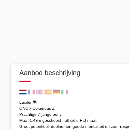
Aanbod beschrijving
Lucifer 🌟
ONC x Columbus Z
Prachtige 7-jarige pony
Maat 1.49m geschoeid - officiële FEI maat.
Groot potentieel, deelnemer, goede mentaliteit en zeer resp