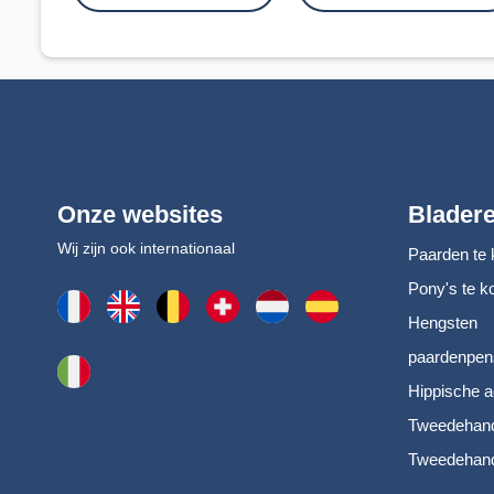
Onze websites
Blader
Wij zijn ook internationaal
Paarden te 
Pony's te k
Hengsten
paardenpen
Hippische a
Tweedehand
Tweedehand