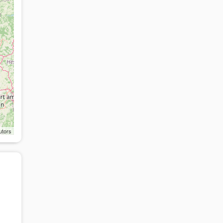
utors