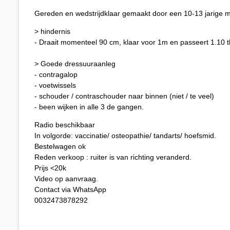
Gereden en wedstrijdklaar gemaakt door een 10-13 jarige m
> hindernis
- Draait momenteel 90 cm, klaar voor 1m en passeert 1.10 t
> Goede dressuuraanleg
- contragalop
- voetwissels
- schouder / contraschouder naar binnen (niet / te veel)
- been wijken in alle 3 de gangen.
Radio beschikbaar
In volgorde: vaccinatie/ osteopathie/ tandarts/ hoefsmid.
Bestelwagen ok
Reden verkoop : ruiter is van richting veranderd.
Prijs <20k
Video op aanvraag.
Contact via WhatsApp
0032473878292