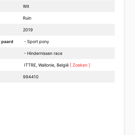
Wit
Ruin
2019
t paard
- Sport pony
- Hindernissen race
ITTRE, Wallonie, België
[ Zoeken ]
994410