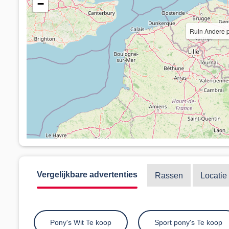
−
Ruin Andere p
Vergelijkbare advertenties
Rassen
Locatie
Pony's Wit Te koop
Sport pony's Te koop