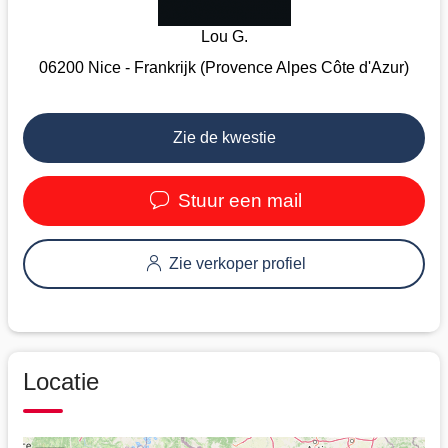
Lou G.
06200 Nice - Frankrijk (Provence Alpes Côte d'Azur)
Zie de kwestie
Stuur een mail
Zie verkoper profiel
Locatie