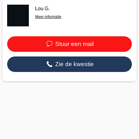
Lou G.
Meer informatie
Stuur een mail
Zie de kwestie