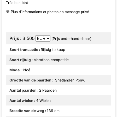
Très bon état.
💬 Plus d’informations et photos en message privé.
Prijs
3 500
(Prijs onderhandelbaar)
Soort transactie
Rijtuig te koop
Soort rijtuig
Marathon competitie
Model
Noé
Grootte van de paarden
Shetlander, Pony.
Aantal paarden
2 Paarden
Aantal wielen
4 Wielen
Breedte van de weg
139 cm