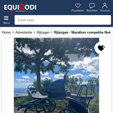
Favorieten
Berichten
Account
Menu
Home
Advertentie
Rijtuigen
Rijtuigen - Marathon competitie Noé