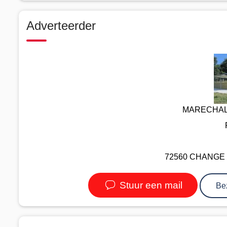
Adverteerder
MARECHAL
72560 CHANGE - F
Stuur een mail
Be