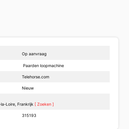
Op aanvraag
Paarden loopmachine
Telehorse.com
Nieuw
a-Loire, Frankrijk
[ Zoeken ]
315193