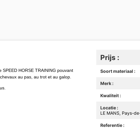
Prijs :
ale SPEED HORSE TRAINING pouvant
Soort materiaal :
s chevaux au pas, au trot et au galop.
Merk :
us.
Kwaliteit :
Locatie :
LE MANS, Pays-de-l
Referentie :