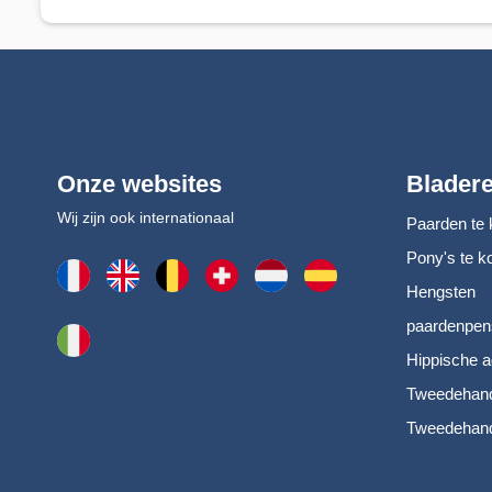
Onze websites
Blader
Wij zijn ook internationaal
Paarden te 
Pony's te k
Hengsten
paardenpen
Hippische a
Tweedehand
Tweedehand