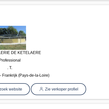
ERIE DE KETELAERE
Professional
. T.
rankrijk (Pays-de-la-Loire)
zoek website
Zie verkoper profiel