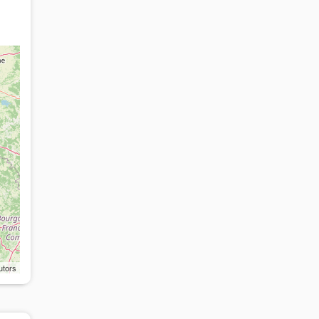
utors