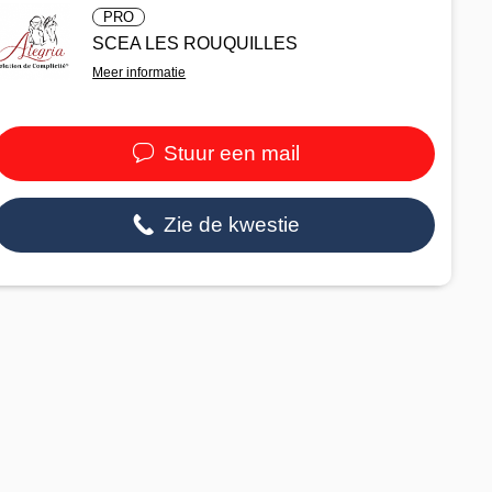
PRO
SCEA LES ROUQUILLES
Meer informatie
Stuur een mail
Zie de kwestie