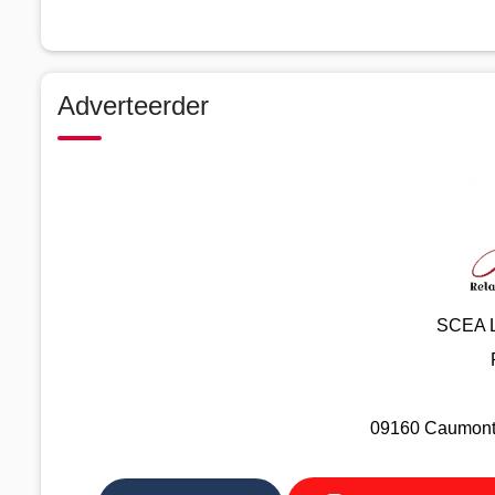
Adverteerder
SCEA 
09160 Caumont -