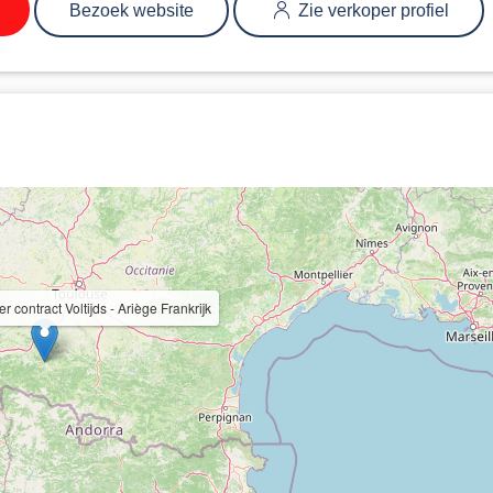
Bezoek website
Zie verkoper profiel
r contract Voltijds - Ariège Frankrijk