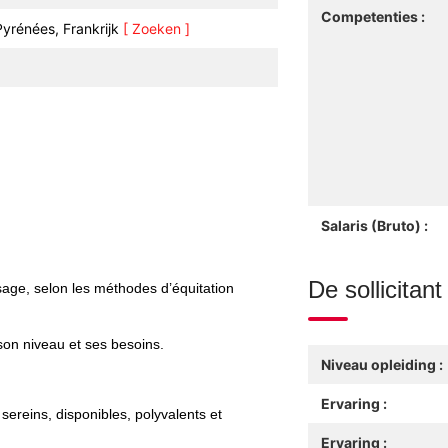
Competenties :
yrénées, Frankrijk
[ Zoeken ]
Salaris (Bruto) :
De sollicitant
sage, selon les méthodes d’équitation
son niveau et ses besoins.
Niveau opleiding :
Ervaring :
 sereins, disponibles, polyvalents et
Ervaring :