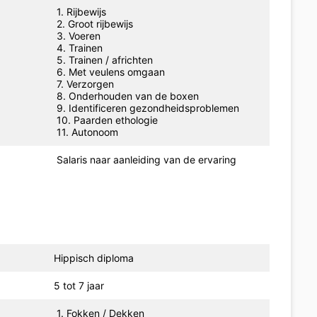
1. Rijbewijs
2. Groot rijbewijs
3. Voeren
4. Trainen
5. Trainen / africhten
6. Met veulens omgaan
7. Verzorgen
8. Onderhouden van de boxen
9. Identificeren gezondheidsproblemen
10. Paarden ethologie
11. Autonoom
Salaris naar aanleiding van de ervaring
Hippisch diploma
5 tot 7 jaar
1. Fokken / Dekken