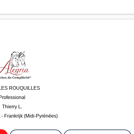
LES ROUQUILLES
Professional
Thierry L.
 Frankrijk (Midi-Pyrénées)