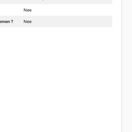
Nee
emen ?
Nee