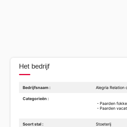
Het bedrijf
Bedrijfsnaam :
Alegria Relation
Categorieën :
- Paarden fokker
- Paarden vacat
Soort stal :
Stoeterij