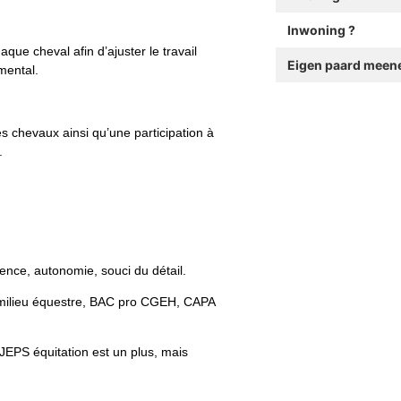
Inwoning ?
que cheval afin d’ajuster le travail
Eigen paard meen
mental.
es chevaux ainsi qu’une participation à
.
ience, autonomie, souci du détail.
 milieu équestre, BAC pro CGEH, CAPA
PJEPS équitation est un plus, mais