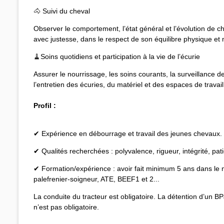
🐴 Suivi du cheval
Observer le comportement, l’état général et l’évolution de cha
avec justesse, dans le respect de son équilibre physique et 
🧹Soins quotidiens et participation à la vie de l’écurie
Assurer le nourrissage, les soins courants, la surveillance d
l’entretien des écuries, du matériel et des espaces de travail
Profil :
✔ Expérience en débourrage et travail des jeunes chevaux.
✔ Qualités recherchées : polyvalence, rigueur, intégrité, pat
✔ Formation/expérience : avoir fait minimum 5 ans dans le
palefrenier-soigneur, ATE, BEEF1 et 2...
La conduite du tracteur est obligatoire. La détention d’un B
n’est pas obligatoire.