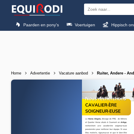
Paarden en pony's
Voertuigen
Hippisch on
Home
Advertentie
Vacature aanbod
Ruiter, Andere - And