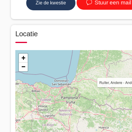
Stuur een mail
Zie de kwestie
Locatie
+
−
Ruiter, Andere - Ande