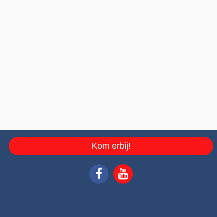
Kom erbij!