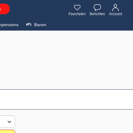
n
Favorieten
Berichten
Account
npensions
Banen