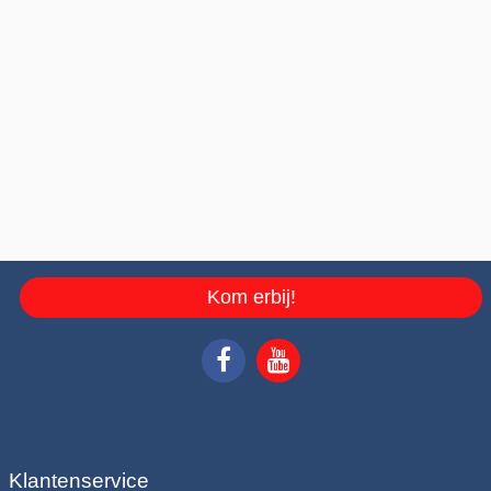
Kom erbij!
Klantenservice