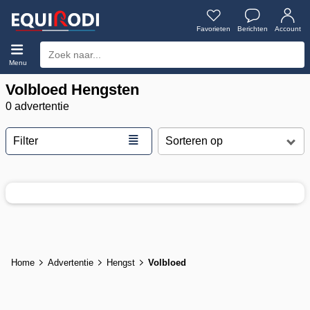
Favorieten
Berichten
Account
Menu
Volbloed Hengsten
0 advertentie
≣
Filter
Home
Advertentie
Hengst
Volbloed