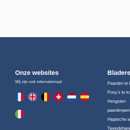
Onze websites
Blader
Wij zijn ook internationaal
Paarden te 
Pony's te k
Hengsten
paardenpen
Hippische a
Tweedehand