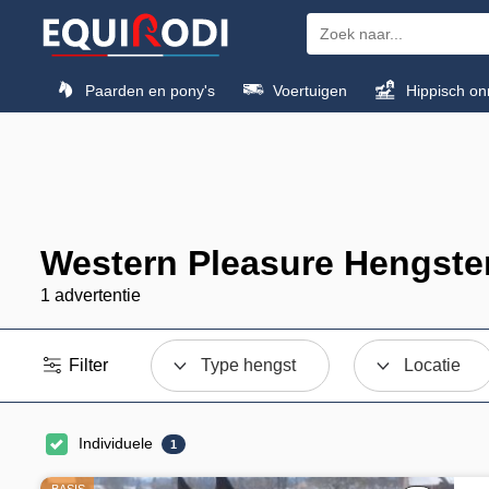
Paarden en pony's
Voertuigen
Hippisch on
Western Pleasure Hengste
1 advertentie
Filter
Type hengst
Locatie
Individuele
1