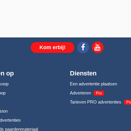
Kom erbij!
en op
Diensten
koop
Een advertentie plaatsen
oop
Adverteren
Pro
Tarieven PRO advertenties
Pr
sion
dvertenties
s paardenmateriaal