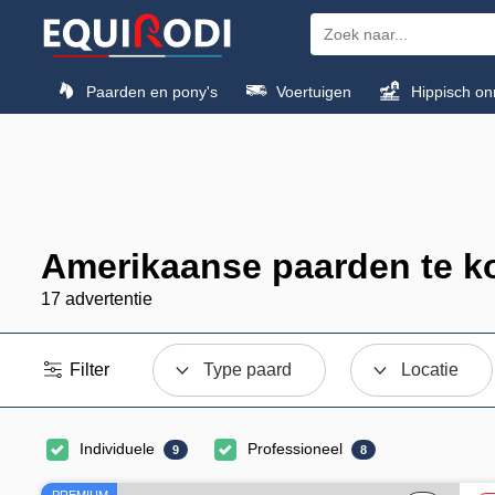
Paarden en pony's
Voertuigen
Hippisch on
Amerikaanse paarden te k
17 advertentie
Filter
Type paard
Locatie
Individuele
Professioneel
9
8