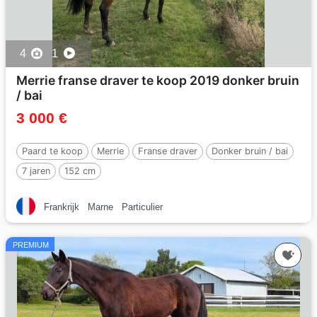
4
1
Merrie franse draver te koop 2019 donker bruin
/ bai
3 000 €
Paard te koop
Merrie
Franse draver
Donker bruin / bai
7 jaren
152 cm
Frankrijk
Marne
Particulier
PREMIUM