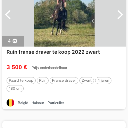
4
Ruin franse draver te koop 2022 zwart
3 500 €
Prijs onderhandelbaar
Paard te koop
Ruin
Franse draver
Zwart
4 jaren
180 cm
België
Hainaut
Particulier