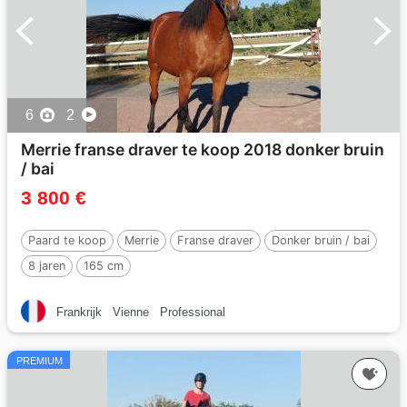
6
2
Merrie franse draver te koop 2018 donker bruin
/ bai
3 800 €
Paard te koop
Merrie
Franse draver
Donker bruin / bai
8 jaren
165 cm
Frankrijk
Vienne
Professional
PREMIUM