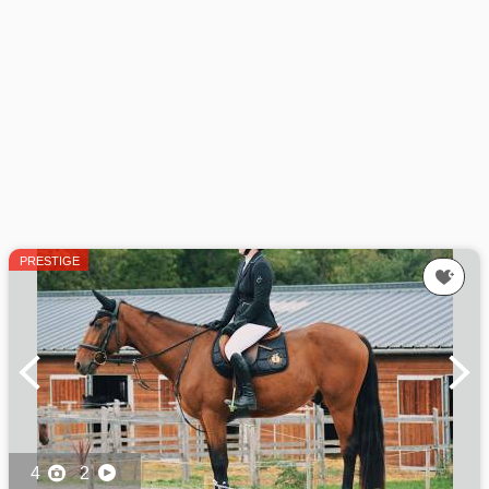
PRESTIGE
4
2