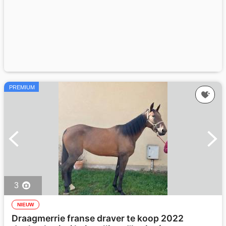
PREMIUM
3
NIEUW
Draagmerrie franse draver te koop 2022