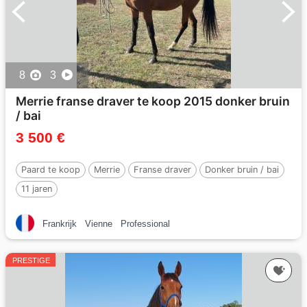
8
3
Merrie franse draver te koop 2015 donker bruin
/ bai
3 500 €
Paard te koop
Merrie
Franse draver
Donker bruin / bai
11 jaren
Frankrijk
Vienne
Professional
PRESTIGE