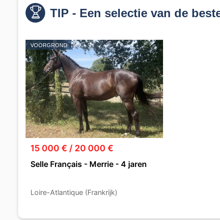
TIP - Een selectie van de best
VOORGROND
15 000 € / 20 000 €
Selle Français - Merrie - 4 jaren
Loire-Atlantique (Frankrijk)