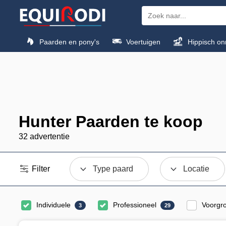
Paarden en pony's
Voertuigen
Hippisch on
Hunter Paarden te koop
32 advertentie
Filter
Type paard
Locatie
Individuele
Professioneel
Voorgr
3
29