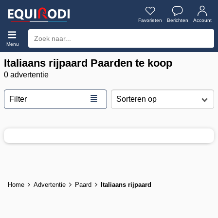
Favorieten
Berichten
Account
Menu
Italiaans rijpaard Paarden te koop
0 advertentie
≣
Filter
Home
Advertentie
Paard
Italiaans rijpaard