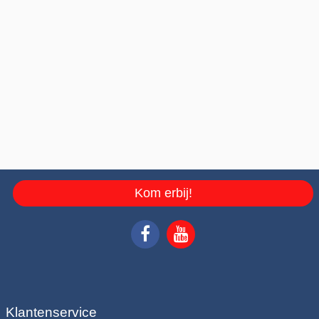
Kom erbij!
Klantenservice